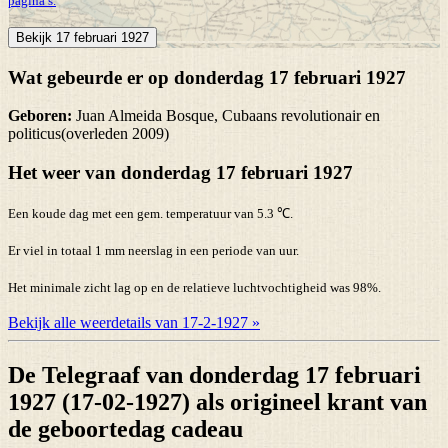
pagina’s.
Bekijk 17 februari 1927
Wat gebeurde er op donderdag 17 februari 1927
Geboren:
Juan Almeida Bosque, Cubaans revolutionair en
politicus(overleden 2009)
Het weer van donderdag 17 februari 1927
Een koude dag met een gem. temperatuur van 5.3 ℃.
Er viel in totaal 1 mm neerslag in een periode van uur.
Het minimale zicht lag op en de relatieve luchtvochtigheid was 98%.
Bekijk alle weerdetails van 17-2-1927 »
De Telegraaf van donderdag 17 februari
1927 (17-02-1927) als origineel krant van
de geboortedag cadeau