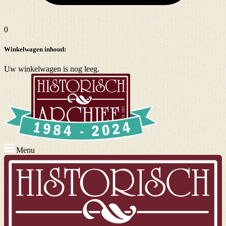
0
Winkelwagen inhoud:
Uw winkelwagen is nog leeg.
Menu