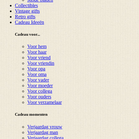
Collectibles
Vintage gifts
Retro gifts
Cadeau Ideeën
Cadeau voor...
Voor hem
Voor haar
Voor vriend
Voor vriendin
Voor opa
Voor oma
Voor vader
Voor moeder
Voor collega
Voor ouders
Voor verzamelaar
Cadeau momenten
Verjaardag vrouw
Verjaardag man
Verjaardag collega