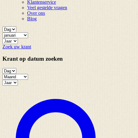
Klantenservice
Veel gestelde vragen
Over ons
Blog
Zoek uw krant
Krant op datum zoeken