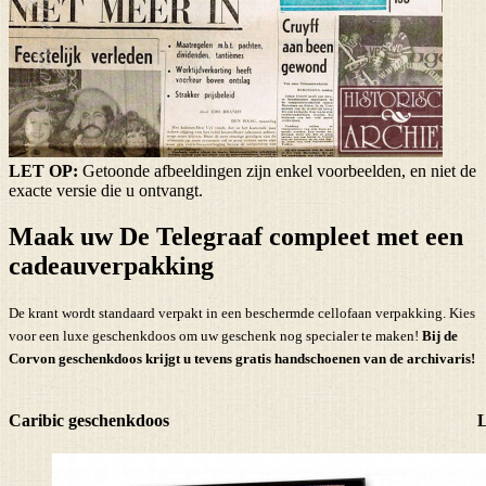
LET OP:
Getoonde afbeeldingen zijn enkel voorbeelden, en niet de
exacte versie die u ontvangt.
Maak uw De Telegraaf compleet met een
cadeauverpakking
De krant wordt standaard verpakt in een beschermde cellofaan verpakking. Kies
voor een luxe geschenkdoos om uw geschenk nog specialer te maken!
Bij de
Corvon geschenkdoos krijgt u tevens
gratis handschoenen
van de archivaris!
Caribic geschenkdoos
L