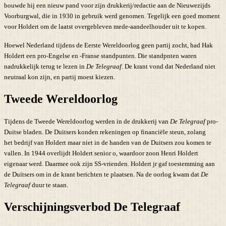
bouwde hij een nieuw pand voor zijn drukkerij/redactie aan de Nieuwezijds
Voorburgwal, die in 1930 in gebruik werd genomen. Tegelijk een goed moment
voor Holdert om de laatst overgebleven mede-aandeelhouder uit te kopen.
Hoewel Nederland tijdens de Eerste Wereldoorlog geen partij zocht, had Hak
Holdert een pro-Engelse en -Franse standpunten. Die standpnten waren
nadrukkelijk terug te lezen in
De Telegraaf
. De krant vond dat Nederland niet
neutraal kon zijn, en partij moest kiezen.
Tweede Wereldoorlog
Tijdens de Tweede Wereldoorlog werden in de drukkerij van
De Telegraaf
pro-
Duitse bladen. De Duitsers konden rekeningen op financiële steun, zolang
het bedrijf van Holdert maar niet in de handen van de Duitsers zou komen te
vallen. In 1944 overlijdt Holdert senior o, waardoor zoon Henri Holdert
eigenaar werd. Daarmee ook zijn SS-vrienden. Holdert jr gaf toestemming aan
de Duitsers om in de krant berichten te plaatsen. Na de oorlog kwam dat
De
Telegraaf
duur te staan.
Verschijningsverbod De Telegraaf