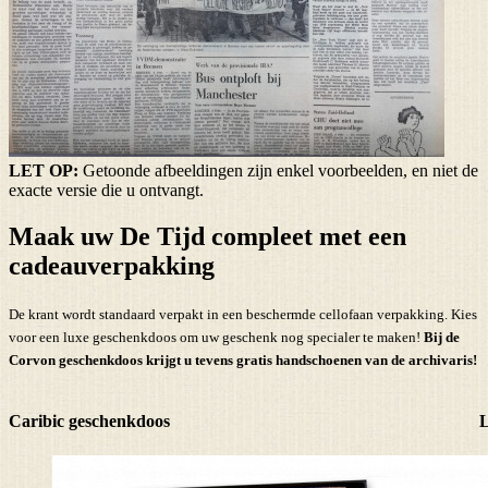
LET OP:
Getoonde afbeeldingen zijn enkel voorbeelden, en niet de
exacte versie die u ontvangt.
Maak uw De Tijd compleet met een
cadeauverpakking
De krant wordt standaard verpakt in een beschermde cellofaan verpakking. Kies
voor een luxe geschenkdoos om uw geschenk nog specialer te maken!
Bij de
Corvon geschenkdoos krijgt u tevens
gratis handschoenen
van de archivaris!
Caribic geschenkdoos
L