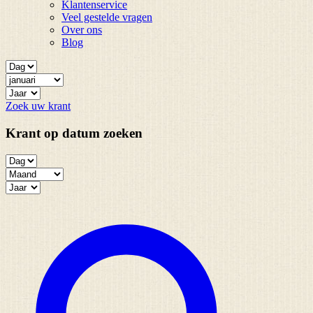
Klantenservice
Veel gestelde vragen
Over ons
Blog
Zoek uw krant
Krant op datum zoeken