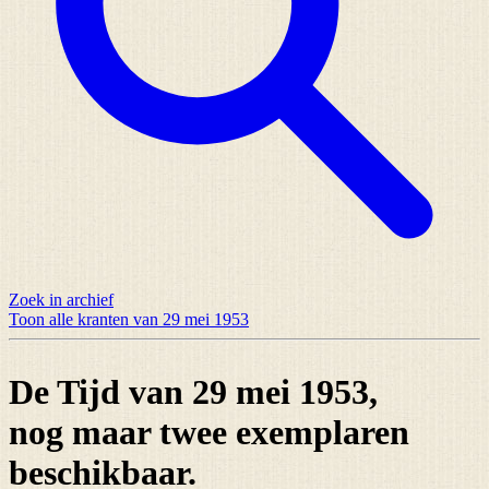
Zoek in archief
Toon alle kranten van 29 mei 1953
De Tijd van 29 mei 1953,
nog maar
twee exemplaren
beschikbaar.