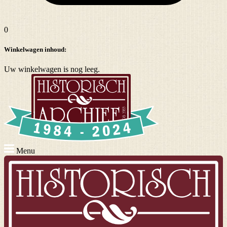
0
Winkelwagen inhoud:
Uw winkelwagen is nog leeg.
Menu