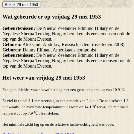
Bekijk 29 mei 1953
Wat gebeurde er op vrijdag 29 mei 1953
Gebeurtenissen:
De Nieuw-Zeelander Edmund Hillary en de
Nepalese Sherpa Tenzing Norgay bereiken als eerstemensen ooit de
top van de Mount Everest.
Geboren:
Aleksandr Abdulov, Russisch acteur (overleden 2008)
Geboren:
Danny Elfman, Amerikaans componist
Gebeurtenissen:
De Nieuw-Zeelander Edmund Hillary en de
Nepalese Sherpa Tenzing Norgay bereiken als eerste mensen ooit de
top van de Mount Everest.
Het weer van vrijdag 29 mei 1953
Een gemiddelde, zwaar bewolkte dag met een gem. temperatuur van 10.9 ℃.
Er viel in totaal 3.1 mm neerslag in een periode van 2.4 uur. De zon scheen 1.3
uur waarbij de maximale temperatuur uit kwam op 14.1 ℃ terwijl de minimale
temperatuur op 7.9 ℃ bleef steken.
Het minimale zicht lag op en de relatieve luchtvochtigheid was 85%.