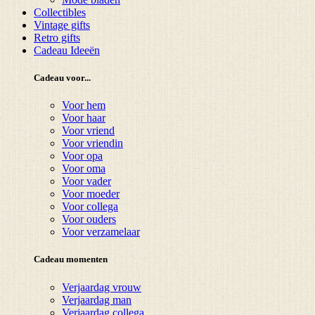
Collectibles
Vintage gifts
Retro gifts
Cadeau Ideeën
Cadeau voor...
Voor hem
Voor haar
Voor vriend
Voor vriendin
Voor opa
Voor oma
Voor vader
Voor moeder
Voor collega
Voor ouders
Voor verzamelaar
Cadeau momenten
Verjaardag vrouw
Verjaardag man
Verjaardag collega