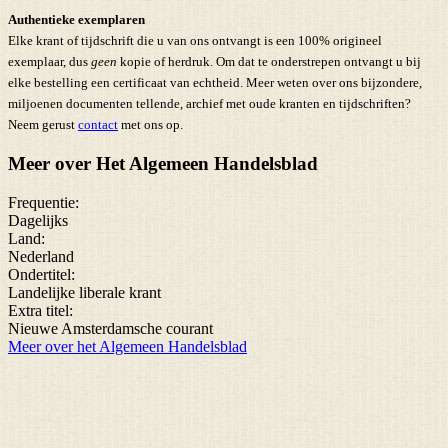
Authentieke exemplaren
Elke krant of tijdschrift die u van ons ontvangt is een 100% origineel
exemplaar, dus
geen
kopie of herdruk. Om dat te onderstrepen ontvangt u bij
elke bestelling een certificaat van echtheid. Meer weten over ons bijzondere,
miljoenen documenten tellende, archief met oude kranten en tijdschriften?
Neem gerust
contact
met ons op.
Meer over Het Algemeen Handelsblad
Frequentie:
Dagelijks
Land:
Nederland
Ondertitel:
Landelijke liberale krant
Extra titel:
Nieuwe Amsterdamsche courant
Meer over het Algemeen Handelsblad