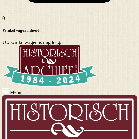
0
Winkelwagen inhoud:
Uw winkelwagen is nog leeg.
Menu