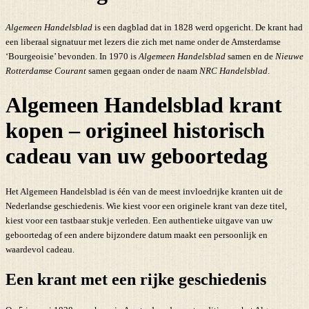
Algemeen Handelsblad
is een dagblad dat in 1828 werd opgericht. De krant had
een liberaal signatuur met lezers die zich met name onder de Amsterdamse
‘Bourgeoisie’ bevonden. In 1970 is
Algemeen Handelsblad
samen en de
Nieuwe
Rotterdamse Courant
samen gegaan onder de naam
NRC Handelsblad
.
Algemeen Handelsblad krant
kopen – origineel historisch
cadeau van uw geboortedag
Het Algemeen Handelsblad is één van de meest invloedrijke kranten uit de
Nederlandse geschiedenis. Wie kiest voor een originele krant van deze titel,
kiest voor een tastbaar stukje verleden. Een authentieke uitgave van uw
geboortedag of een andere bijzondere datum maakt een persoonlijk en
waardevol cadeau.
Een krant met een rijke geschiedenis