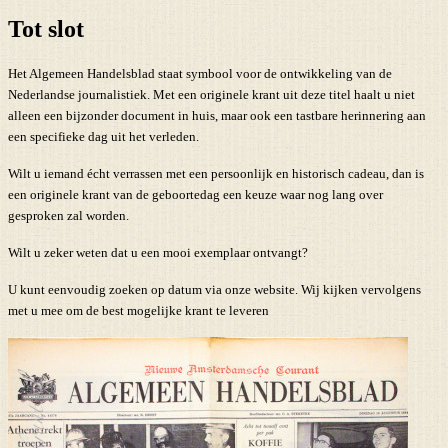
Tot slot
Het Algemeen Handelsblad staat symbool voor de ontwikkeling van de
Nederlandse journalistiek. Met een originele krant uit deze titel haalt u niet
alleen een bijzonder document in huis, maar ook een tastbare herinnering aan
een specifieke dag uit het verleden.
Wilt u iemand écht verrassen met een persoonlijk en historisch cadeau, dan is
een originele krant van de geboortedag een keuze waar nog lang over
gesproken zal worden.
Wilt u zeker weten dat u een mooi exemplaar ontvangt?
U kunt eenvoudig zoeken op datum via onze website. Wij kijken vervolgens
met u mee om de best mogelijke krant te leveren