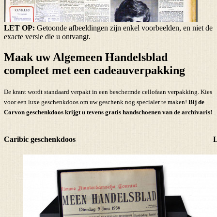
LET OP:
Getoonde afbeeldingen zijn enkel voorbeelden, en niet de
exacte versie die u ontvangt.
Maak uw Algemeen Handelsblad
compleet met een cadeauverpakking
De krant wordt standaard verpakt in een beschermde cellofaan verpakking. Kies
voor een luxe geschenkdoos om uw geschenk nog specialer te maken!
Bij de
Corvon geschenkdoos krijgt u tevens
gratis handschoenen
van de archivaris!
Caribic geschenkdoos
L