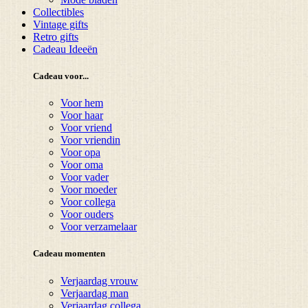
Collectibles
Vintage gifts
Retro gifts
Cadeau Ideeën
Cadeau voor...
Voor hem
Voor haar
Voor vriend
Voor vriendin
Voor opa
Voor oma
Voor vader
Voor moeder
Voor collega
Voor ouders
Voor verzamelaar
Cadeau momenten
Verjaardag vrouw
Verjaardag man
Verjaardag collega