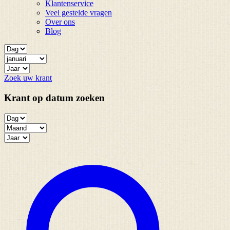
Klantenservice
Veel gestelde vragen
Over ons
Blog
Zoek uw krant
Krant op datum zoeken