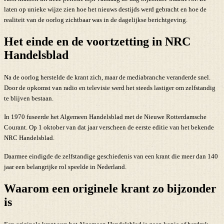
laten op unieke wijze zien hoe het nieuws destijds werd gebracht en hoe de
realiteit van de oorlog zichtbaar was in de dagelijkse berichtgeving.
Het einde en de voortzetting in NRC
Handelsblad
Na de oorlog herstelde de krant zich, maar de mediabranche veranderde snel.
Door de opkomst van radio en televisie werd het steeds lastiger om zelfstandig
te blijven bestaan.
In 1970 fuseerde het Algemeen Handelsblad met de Nieuwe Rotterdamsche
Courant. Op 1 oktober van dat jaar verscheen de eerste editie van het bekende
NRC Handelsblad.
Daarmee eindigde de zelfstandige geschiedenis van een krant die meer dan 140
jaar een belangrijke rol speelde in Nederland.
Waarom een originele krant zo bijzonder
is