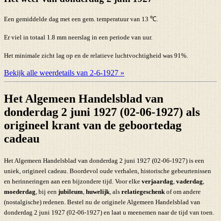
Een gemiddelde dag met een gem. temperatuur van 13 ℃.
Er viel in totaal 1.8 mm neerslag in een periode van uur.
Het minimale zicht lag op en de relatieve luchtvochtigheid was 91%.
Bekijk alle weerdetails van 2-6-1927 »
Het Algemeen Handelsblad van
donderdag 2 juni 1927 (02-06-1927) als
origineel krant van de geboortedag
cadeau
Het Algemeen Handelsblad van donderdag 2 juni 1927 (02-06-1927) is een
uniek, origineel cadeau. Boordevol oude verhalen, historische gebeurtenissen
en herinneringen aan een bijzondere tijd. Voor elke
verjaardag
,
vaderdag
,
moederdag
, bij een
jubileum
,
huwelijk
, als
relatiegeschenk
of om andere
(nostalgische) redenen. Bestel nu de originele Algemeen Handelsblad van
donderdag 2 juni 1927 (02-06-1927) en laat u meenemen naar de tijd van toen.