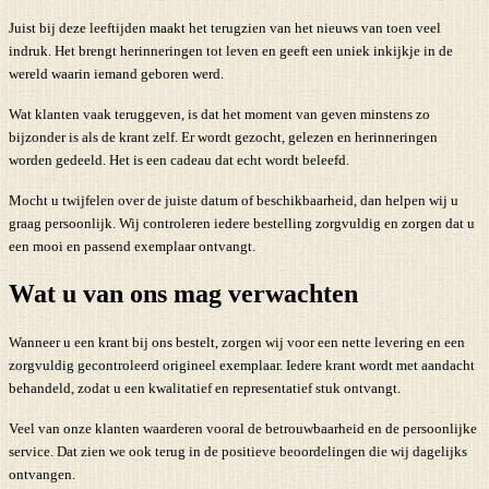
Juist bij deze leeftijden maakt het terugzien van het nieuws van toen veel
indruk. Het brengt herinneringen tot leven en geeft een uniek inkijkje in de
wereld waarin iemand geboren werd.
Wat klanten vaak teruggeven, is dat het moment van geven minstens zo
bijzonder is als de krant zelf. Er wordt gezocht, gelezen en herinneringen
worden gedeeld. Het is een cadeau dat echt wordt beleefd.
Mocht u twijfelen over de juiste datum of beschikbaarheid, dan helpen wij u
graag persoonlijk. Wij controleren iedere bestelling zorgvuldig en zorgen dat u
een mooi en passend exemplaar ontvangt.
Wat u van ons mag verwachten
Wanneer u een krant bij ons bestelt, zorgen wij voor een nette levering en een
zorgvuldig gecontroleerd origineel exemplaar. Iedere krant wordt met aandacht
behandeld, zodat u een kwalitatief en representatief stuk ontvangt.
Veel van onze klanten waarderen vooral de betrouwbaarheid en de persoonlijke
service. Dat zien we ook terug in de positieve beoordelingen die wij dagelijks
ontvangen.