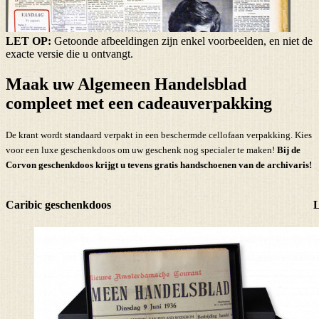
LET OP:
Getoonde afbeeldingen zijn enkel voorbeelden, en niet de
exacte versie die u ontvangt.
Maak uw Algemeen Handelsblad
compleet met een cadeauverpakking
De krant wordt standaard verpakt in een beschermde cellofaan verpakking. Kies
voor een luxe geschenkdoos om uw geschenk nog specialer te maken!
Bij de
Corvon geschenkdoos krijgt u tevens
gratis handschoenen
van de archivaris!
Caribic geschenkdoos
L