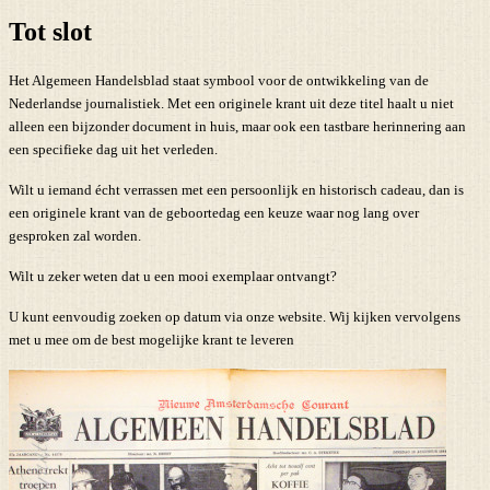
Tot slot
Het Algemeen Handelsblad staat symbool voor de ontwikkeling van de
Nederlandse journalistiek. Met een originele krant uit deze titel haalt u niet
alleen een bijzonder document in huis, maar ook een tastbare herinnering aan
een specifieke dag uit het verleden.
Wilt u iemand écht verrassen met een persoonlijk en historisch cadeau, dan is
een originele krant van de geboortedag een keuze waar nog lang over
gesproken zal worden.
Wilt u zeker weten dat u een mooi exemplaar ontvangt?
U kunt eenvoudig zoeken op datum via onze website. Wij kijken vervolgens
met u mee om de best mogelijke krant te leveren