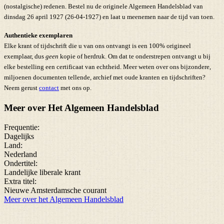
(nostalgische) redenen. Bestel nu de originele Algemeen Handelsblad van
dinsdag 26 april 1927 (26-04-1927) en laat u meenemen naar de tijd van toen.
Authentieke exemplaren
Elke krant of tijdschrift die u van ons ontvangt is een 100% origineel
exemplaar, dus
geen
kopie of herdruk. Om dat te onderstrepen ontvangt u bij
elke bestelling een certificaat van echtheid. Meer weten over ons bijzondere,
miljoenen documenten tellende, archief met oude kranten en tijdschriften?
Neem gerust
contact
met ons op.
Meer over Het Algemeen Handelsblad
Frequentie:
Dagelijks
Land:
Nederland
Ondertitel:
Landelijke liberale krant
Extra titel:
Nieuwe Amsterdamsche courant
Meer over het Algemeen Handelsblad