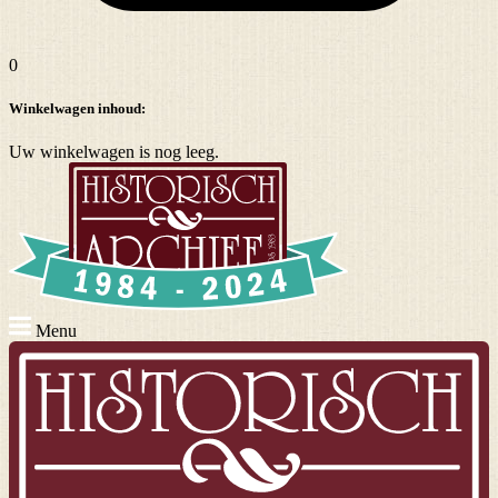
0
Winkelwagen inhoud:
Uw winkelwagen is nog leeg.
Menu