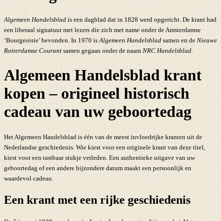
Algemeen Handelsblad
is een dagblad dat in 1828 werd opgericht. De krant had
een liberaal signatuur met lezers die zich met name onder de Amsterdamse
‘Bourgeoisie’ bevonden. In 1970 is
Algemeen Handelsblad
samen en de
Nieuwe
Rotterdamse Courant
samen gegaan onder de naam
NRC Handelsblad
.
Algemeen Handelsblad krant
kopen – origineel historisch
cadeau van uw geboortedag
Het Algemeen Handelsblad is één van de meest invloedrijke kranten uit de
Nederlandse geschiedenis. Wie kiest voor een originele krant van deze titel,
kiest voor een tastbaar stukje verleden. Een authentieke uitgave van uw
geboortedag of een andere bijzondere datum maakt een persoonlijk en
waardevol cadeau.
Een krant met een rijke geschiedenis