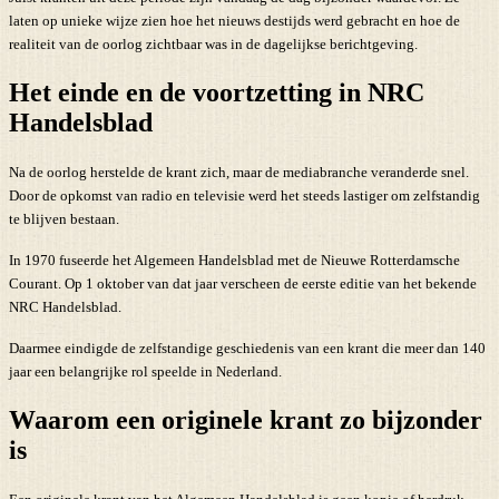
laten op unieke wijze zien hoe het nieuws destijds werd gebracht en hoe de
realiteit van de oorlog zichtbaar was in de dagelijkse berichtgeving.
Het einde en de voortzetting in NRC
Handelsblad
Na de oorlog herstelde de krant zich, maar de mediabranche veranderde snel.
Door de opkomst van radio en televisie werd het steeds lastiger om zelfstandig
te blijven bestaan.
In 1970 fuseerde het Algemeen Handelsblad met de Nieuwe Rotterdamsche
Courant. Op 1 oktober van dat jaar verscheen de eerste editie van het bekende
NRC Handelsblad.
Daarmee eindigde de zelfstandige geschiedenis van een krant die meer dan 140
jaar een belangrijke rol speelde in Nederland.
Waarom een originele krant zo bijzonder
is