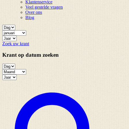
Klantenservice
Veel gestelde vragen
Over ons
Blog
Zoek uw krant
Krant op datum zoeken