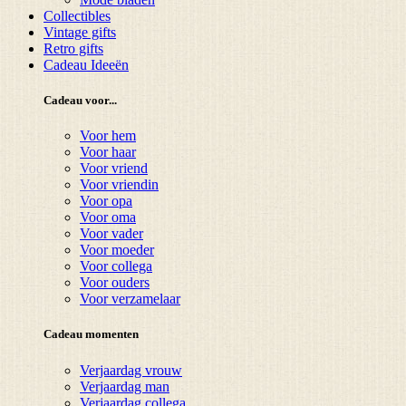
Collectibles
Vintage gifts
Retro gifts
Cadeau Ideeën
Cadeau voor...
Voor hem
Voor haar
Voor vriend
Voor vriendin
Voor opa
Voor oma
Voor vader
Voor moeder
Voor collega
Voor ouders
Voor verzamelaar
Cadeau momenten
Verjaardag vrouw
Verjaardag man
Verjaardag collega