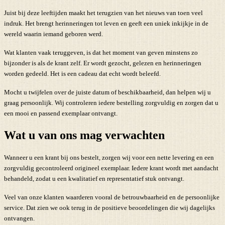
Juist bij deze leeftijden maakt het terugzien van het nieuws van toen veel
indruk. Het brengt herinneringen tot leven en geeft een uniek inkijkje in de
wereld waarin iemand geboren werd.
Wat klanten vaak teruggeven, is dat het moment van geven minstens zo
bijzonder is als de krant zelf. Er wordt gezocht, gelezen en herinneringen
worden gedeeld. Het is een cadeau dat echt wordt beleefd.
Mocht u twijfelen over de juiste datum of beschikbaarheid, dan helpen wij u
graag persoonlijk. Wij controleren iedere bestelling zorgvuldig en zorgen dat u
een mooi en passend exemplaar ontvangt.
Wat u van ons mag verwachten
Wanneer u een krant bij ons bestelt, zorgen wij voor een nette levering en een
zorgvuldig gecontroleerd origineel exemplaar. Iedere krant wordt met aandacht
behandeld, zodat u een kwalitatief en representatief stuk ontvangt.
Veel van onze klanten waarderen vooral de betrouwbaarheid en de persoonlijke
service. Dat zien we ook terug in de positieve beoordelingen die wij dagelijks
ontvangen.