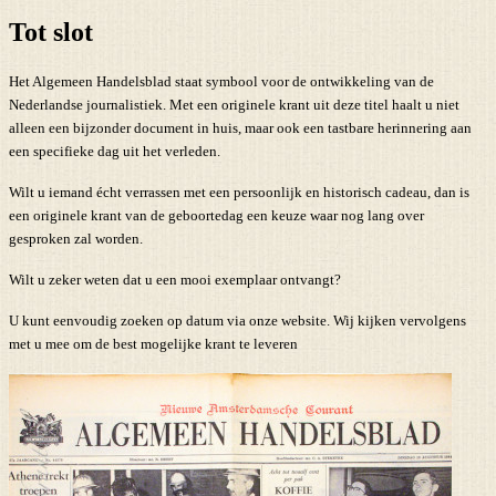
Tot slot
Het Algemeen Handelsblad staat symbool voor de ontwikkeling van de
Nederlandse journalistiek. Met een originele krant uit deze titel haalt u niet
alleen een bijzonder document in huis, maar ook een tastbare herinnering aan
een specifieke dag uit het verleden.
Wilt u iemand écht verrassen met een persoonlijk en historisch cadeau, dan is
een originele krant van de geboortedag een keuze waar nog lang over
gesproken zal worden.
Wilt u zeker weten dat u een mooi exemplaar ontvangt?
U kunt eenvoudig zoeken op datum via onze website. Wij kijken vervolgens
met u mee om de best mogelijke krant te leveren