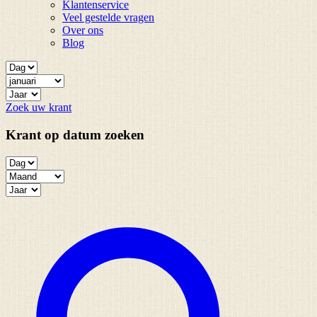
Klantenservice
Veel gestelde vragen
Over ons
Blog
Zoek uw krant
Krant op datum zoeken