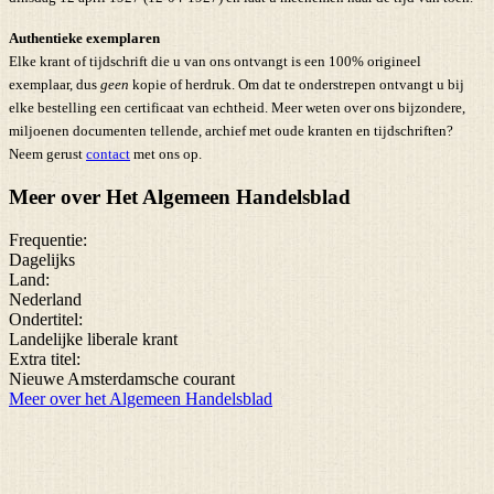
Authentieke exemplaren
Elke krant of tijdschrift die u van ons ontvangt is een 100% origineel
exemplaar, dus
geen
kopie of herdruk. Om dat te onderstrepen ontvangt u bij
elke bestelling een certificaat van echtheid. Meer weten over ons bijzondere,
miljoenen documenten tellende, archief met oude kranten en tijdschriften?
Neem gerust
contact
met ons op.
Meer over Het Algemeen Handelsblad
Frequentie:
Dagelijks
Land:
Nederland
Ondertitel:
Landelijke liberale krant
Extra titel:
Nieuwe Amsterdamsche courant
Meer over het Algemeen Handelsblad