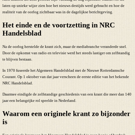
laten op unieke wijze zien hoe het nieuws destijds werd gebracht en hoe de
realiteit van de oorlog zichtbaar was in de dagelijkse berichtgeving.
Het einde en de voortzetting in NRC
Handelsblad
Na de oorlog herstelde de krant zich, maar de mediabranche veranderde snel.
Door de opkomst van radio en televisie werd het steeds lastiger om zelfstandig
te blijven bestaan.
In 1970 fuseerde het Algemeen Handelsblad met de Nieuwe Rotterdamsche
Courant. Op 1 oktober van dat jaar verscheen de eerste editie van het bekende
NRC Handelsblad.
Daarmee eindigde de zelfstandige geschiedenis van een krant die meer dan 140
jaar een belangrijke rol speelde in Nederland.
Waarom een originele krant zo bijzonder
is