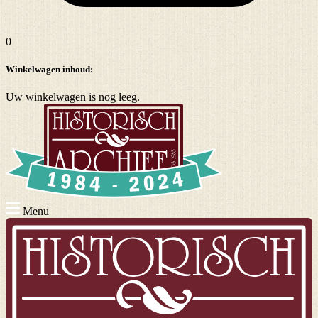
0
Winkelwagen inhoud:
Uw winkelwagen is nog leeg.
Menu