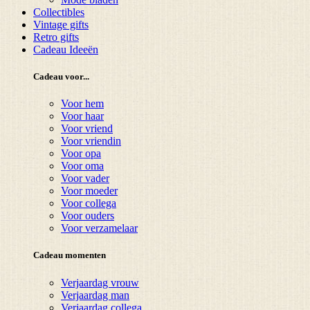
Collectibles
Vintage gifts
Retro gifts
Cadeau Ideeën
Cadeau voor...
Voor hem
Voor haar
Voor vriend
Voor vriendin
Voor opa
Voor oma
Voor vader
Voor moeder
Voor collega
Voor ouders
Voor verzamelaar
Cadeau momenten
Verjaardag vrouw
Verjaardag man
Verjaardag collega