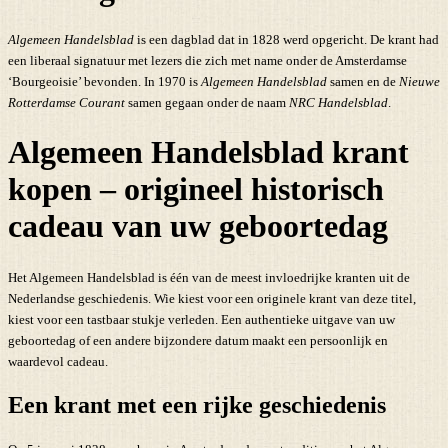
Algemeen Handelsblad
is een dagblad dat in 1828 werd opgericht. De krant had
een liberaal signatuur met lezers die zich met name onder de Amsterdamse
‘Bourgeoisie’ bevonden. In 1970 is
Algemeen Handelsblad
samen en de
Nieuwe
Rotterdamse Courant
samen gegaan onder de naam
NRC Handelsblad
.
Algemeen Handelsblad krant
kopen – origineel historisch
cadeau van uw geboortedag
Het Algemeen Handelsblad is één van de meest invloedrijke kranten uit de
Nederlandse geschiedenis. Wie kiest voor een originele krant van deze titel,
kiest voor een tastbaar stukje verleden. Een authentieke uitgave van uw
geboortedag of een andere bijzondere datum maakt een persoonlijk en
waardevol cadeau.
Een krant met een rijke geschiedenis