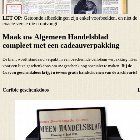
LET OP:
Getoonde afbeeldingen zijn enkel voorbeelden, en niet de
exacte versie die u ontvangt.
Maak uw Algemeen Handelsblad
compleet met een cadeauverpakking
De krant wordt standaard verpakt in een beschermde cellofaan verpakking. Kies
voor een luxe geschenkdoos om uw geschenk nog specialer te maken!
Bij de
Corvon geschenkdoos krijgt u tevens
gratis handschoenen
van de archivaris!
Caribic geschenkdoos
L