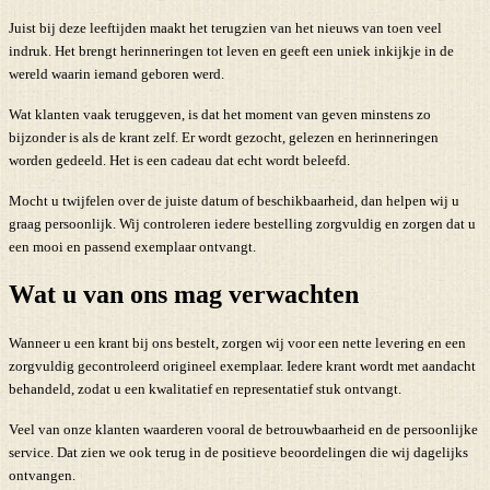
Juist bij deze leeftijden maakt het terugzien van het nieuws van toen veel
indruk. Het brengt herinneringen tot leven en geeft een uniek inkijkje in de
wereld waarin iemand geboren werd.
Wat klanten vaak teruggeven, is dat het moment van geven minstens zo
bijzonder is als de krant zelf. Er wordt gezocht, gelezen en herinneringen
worden gedeeld. Het is een cadeau dat echt wordt beleefd.
Mocht u twijfelen over de juiste datum of beschikbaarheid, dan helpen wij u
graag persoonlijk. Wij controleren iedere bestelling zorgvuldig en zorgen dat u
een mooi en passend exemplaar ontvangt.
Wat u van ons mag verwachten
Wanneer u een krant bij ons bestelt, zorgen wij voor een nette levering en een
zorgvuldig gecontroleerd origineel exemplaar. Iedere krant wordt met aandacht
behandeld, zodat u een kwalitatief en representatief stuk ontvangt.
Veel van onze klanten waarderen vooral de betrouwbaarheid en de persoonlijke
service. Dat zien we ook terug in de positieve beoordelingen die wij dagelijks
ontvangen.