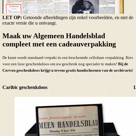
LET OP:
Getoonde afbeeldingen zijn enkel voorbeelden, en niet de
exacte versie die u ontvangt.
Maak uw Algemeen Handelsblad
compleet met een cadeauverpakking
De krant wordt standaard verpakt in een beschermde cellofaan verpakking. Kies
voor een luxe geschenkdoos om uw geschenk nog specialer te maken!
Bij de
Corvon geschenkdoos krijgt u tevens
gratis handschoenen
van de archivaris!
Caribic geschenkdoos
L