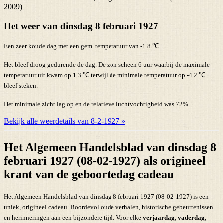
2009)
Het weer van dinsdag 8 februari 1927
Een zeer koude dag met een gem. temperatuur van -1.8 ℃.
Het bleef droog gedurende de dag. De zon scheen 6 uur waarbij de maximale
temperatuur uit kwam op 1.3 ℃ terwijl de minimale temperatuur op -4.2 ℃
bleef steken.
Het minimale zicht lag op en de relatieve luchtvochtigheid was 72%.
Bekijk alle weerdetails van 8-2-1927 »
Het Algemeen Handelsblad van dinsdag 8
februari 1927 (08-02-1927) als origineel
krant van de geboortedag cadeau
Het Algemeen Handelsblad van dinsdag 8 februari 1927 (08-02-1927) is een
uniek, origineel cadeau. Boordevol oude verhalen, historische gebeurtenissen
en herinneringen aan een bijzondere tijd. Voor elke
verjaardag
,
vaderdag
,