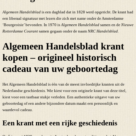
Algemeen Handelsblad
is een dagblad dat in 1828 werd opgericht. De krant had
een liberaal signatuur met lezers die zich met name onder de Amsterdamse
‘Bourgeoisie’ bevonden. In 1970 is
Algemeen Handelsblad
samen en de
Nieuwe
Rotterdamse Courant
samen gegaan onder de naam
NRC Handelsblad
.
Algemeen Handelsblad krant
kopen – origineel historisch
cadeau van uw geboortedag
Het Algemeen Handelsblad is één van de meest invloedrijke kranten uit de
Nederlandse geschiedenis. Wie kiest voor een originele krant van deze titel,
kiest voor een tastbaar stukje verleden. Een authentieke uitgave van uw
geboortedag of een andere bijzondere datum maakt een persoonlijk en
waardevol cadeau.
Een krant met een rijke geschiedenis