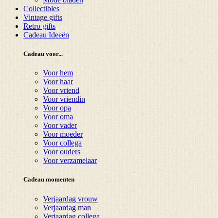
Collectibles
Vintage gifts
Retro gifts
Cadeau Ideeën
Cadeau voor...
Voor hem
Voor haar
Voor vriend
Voor vriendin
Voor opa
Voor oma
Voor vader
Voor moeder
Voor collega
Voor ouders
Voor verzamelaar
Cadeau momenten
Verjaardag vrouw
Verjaardag man
Verjaardag collega