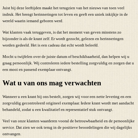
Juist bij deze leeftijden maakt het terugzien van het nieuws van toen veel
indruk. Het brengt herinneringen tot leven en geeft een uniek inkijkje in de
wereld waarin iemand geboren werd.
Wat klanten vaak teruggeven, is dat het moment van geven minstens zo
bijzonder is als de krant zelf. Er wordt gezocht, gelezen en herinneringen
worden gedeeld. Het is een cadeau dat echt wordt beleefd.
Mocht u twijfelen over de juiste datum of beschikbaarheid, dan helpen wij u
graag persoonlijk. Wij controleren iedere bestelling zorgvuldig en zorgen dat u
een mooi en passend exemplaar ontvangt.
Wat u van ons mag verwachten
Wanneer u een krant bij ons bestelt, zorgen wij voor een nette levering en een
zorgvuldig gecontroleerd origineel exemplaar. Iedere krant wordt met aandacht
behandeld, zodat u een kwalitatief en representatief stuk ontvangt.
Veel van onze klanten waarderen vooral de betrouwbaarheid en de persoonlijke
service. Dat zien we ook terug in de positieve beoordelingen die wij dagelijks
ontvangen.