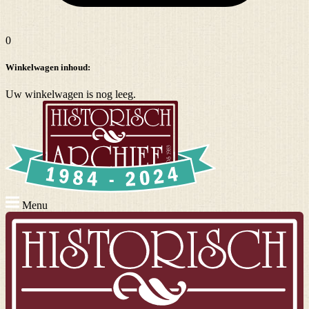
0
Winkelwagen inhoud:
Uw winkelwagen is nog leeg.
Menu