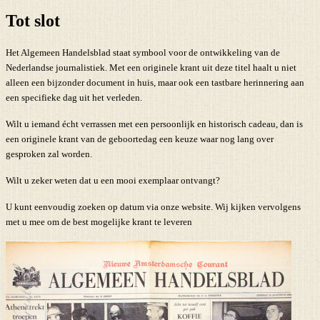
Tot slot
Het Algemeen Handelsblad staat symbool voor de ontwikkeling van de
Nederlandse journalistiek. Met een originele krant uit deze titel haalt u niet
alleen een bijzonder document in huis, maar ook een tastbare herinnering aan
een specifieke dag uit het verleden.
Wilt u iemand écht verrassen met een persoonlijk en historisch cadeau, dan is
een originele krant van de geboortedag een keuze waar nog lang over
gesproken zal worden.
Wilt u zeker weten dat u een mooi exemplaar ontvangt?
U kunt eenvoudig zoeken op datum via onze website. Wij kijken vervolgens
met u mee om de best mogelijke krant te leveren