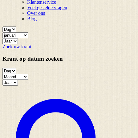
Klantenservice
Veel gestelde vragen
Over ons
Blog
Zoek uw krant
Krant op datum zoeken