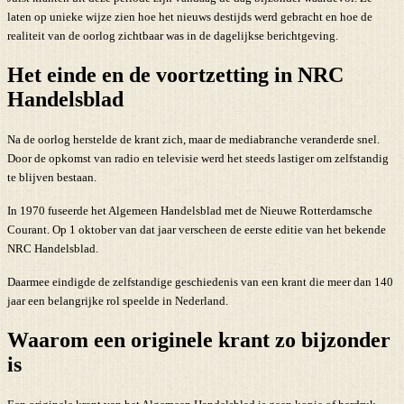
laten op unieke wijze zien hoe het nieuws destijds werd gebracht en hoe de
realiteit van de oorlog zichtbaar was in de dagelijkse berichtgeving.
Het einde en de voortzetting in NRC
Handelsblad
Na de oorlog herstelde de krant zich, maar de mediabranche veranderde snel.
Door de opkomst van radio en televisie werd het steeds lastiger om zelfstandig
te blijven bestaan.
In 1970 fuseerde het Algemeen Handelsblad met de Nieuwe Rotterdamsche
Courant. Op 1 oktober van dat jaar verscheen de eerste editie van het bekende
NRC Handelsblad.
Daarmee eindigde de zelfstandige geschiedenis van een krant die meer dan 140
jaar een belangrijke rol speelde in Nederland.
Waarom een originele krant zo bijzonder
is