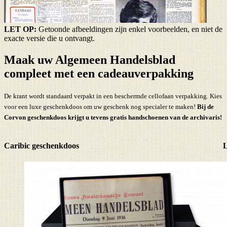
LET OP:
Getoonde afbeeldingen zijn enkel voorbeelden, en niet de
exacte versie die u ontvangt.
Maak uw Algemeen Handelsblad
compleet met een cadeauverpakking
De krant wordt standaard verpakt in een beschermde cellofaan verpakking. Kies
voor een luxe geschenkdoos om uw geschenk nog specialer te maken!
Bij de
Corvon geschenkdoos krijgt u tevens
gratis handschoenen
van de archivaris!
Caribic geschenkdoos
L