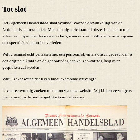
Tot slot
Het Algemeen Handelsblad staat symbool voor de ontwikkeling van de
Nederlandse journalistiek. Met een originele krant uit deze titel haalt u niet
alleen een bijzonder document in huis, maar ook een tastbare herinnering aan
een specifieke dag uit het verleden.
Wilt u iemand écht verrassen met een persoonlijk en historisch cadeau, dan is
een originele krant van de geboortedag een keuze waar nog lang over
gesproken zal worden.
Wilt u zeker weten dat u een mooi exemplaar ontvangt?
U kunt eenvoudig zoeken op datum via onze website. Wij kijken vervolgens
met u mee om de best mogelijke krant te leveren