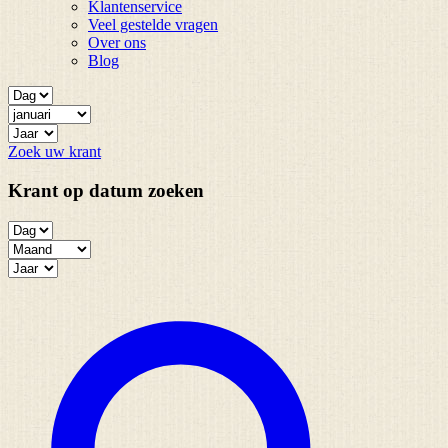
Klantenservice
Veel gestelde vragen
Over ons
Blog
Zoek uw krant
Krant op datum zoeken