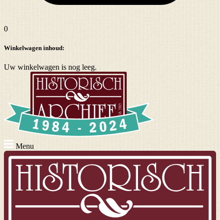
0
Winkelwagen inhoud:
Uw winkelwagen is nog leeg.
Menu