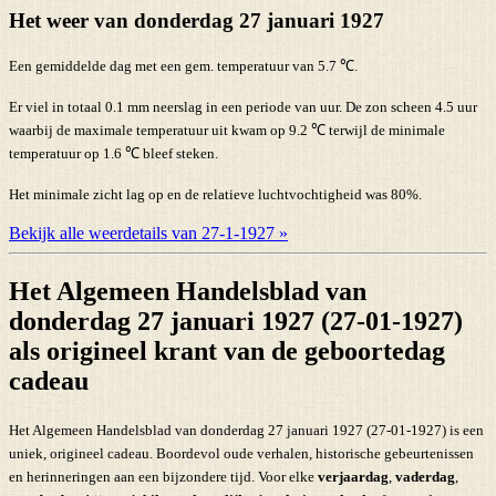
Het weer van donderdag 27 januari 1927
Een gemiddelde dag met een gem. temperatuur van 5.7 ℃.
Er viel in totaal 0.1 mm neerslag in een periode van uur. De zon scheen 4.5 uur
waarbij de maximale temperatuur uit kwam op 9.2 ℃ terwijl de minimale
temperatuur op 1.6 ℃ bleef steken.
Het minimale zicht lag op en de relatieve luchtvochtigheid was 80%.
Bekijk alle weerdetails van 27-1-1927 »
Het Algemeen Handelsblad van
donderdag 27 januari 1927 (27-01-1927)
als origineel krant van de geboortedag
cadeau
Het Algemeen Handelsblad van donderdag 27 januari 1927 (27-01-1927) is een
uniek, origineel cadeau. Boordevol oude verhalen, historische gebeurtenissen
en herinneringen aan een bijzondere tijd. Voor elke
verjaardag
,
vaderdag
,