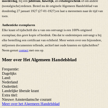
moederdag
, bij een
jubileum
,
huwelijk
, als
relatiegeschenk
of om andere
(nostalgische) redenen. Bestel nu de originele Algemeen Handelsblad van
donderdag 27 januari 1927 (27-01-1927) en laat u meenemen naar de tijd van
toen.
Authentieke exemplaren
Elke krant of tijdschrift die u van ons ontvangt is een 100% origineel
exemplaar, dus
geen
kopie of herdruk. Om dat te onderstrepen ontvangt u bij
elke bestelling een certificaat van echtheid. Meer weten over ons bijzondere,
miljoenen documenten tellende, archief met oude kranten en tijdschriften?
Neem gerust
contact
met ons op.
Meer over Het Algemeen Handelsblad
Frequentie:
Dagelijks
Land:
Nederland
Ondertitel:
Landelijke liberale krant
Extra titel:
Nieuwe Amsterdamsche courant
Meer over het Algemeen Handelsblad