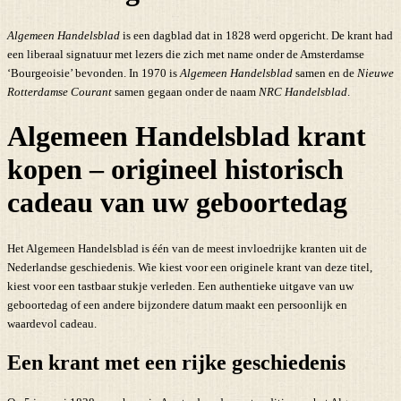
Algemeen Handelsblad
is een dagblad dat in 1828 werd opgericht. De krant had
een liberaal signatuur met lezers die zich met name onder de Amsterdamse
‘Bourgeoisie’ bevonden. In 1970 is
Algemeen Handelsblad
samen en de
Nieuwe
Rotterdamse Courant
samen gegaan onder de naam
NRC Handelsblad
.
Algemeen Handelsblad krant
kopen – origineel historisch
cadeau van uw geboortedag
Het Algemeen Handelsblad is één van de meest invloedrijke kranten uit de
Nederlandse geschiedenis. Wie kiest voor een originele krant van deze titel,
kiest voor een tastbaar stukje verleden. Een authentieke uitgave van uw
geboortedag of een andere bijzondere datum maakt een persoonlijk en
waardevol cadeau.
Een krant met een rijke geschiedenis