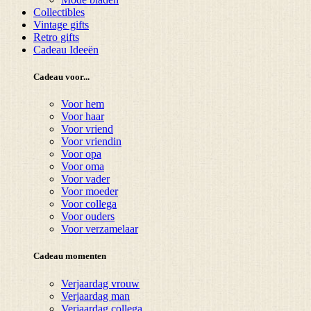
Collectibles
Vintage gifts
Retro gifts
Cadeau Ideeën
Cadeau voor...
Voor hem
Voor haar
Voor vriend
Voor vriendin
Voor opa
Voor oma
Voor vader
Voor moeder
Voor collega
Voor ouders
Voor verzamelaar
Cadeau momenten
Verjaardag vrouw
Verjaardag man
Verjaardag collega