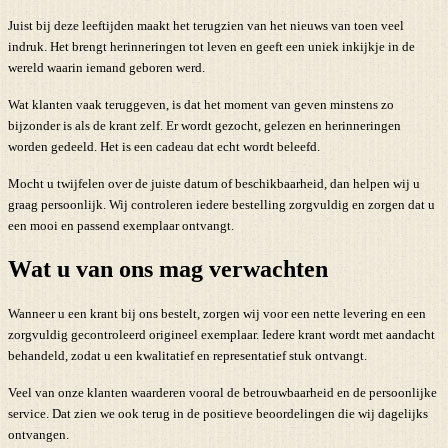
Juist bij deze leeftijden maakt het terugzien van het nieuws van toen veel
indruk. Het brengt herinneringen tot leven en geeft een uniek inkijkje in de
wereld waarin iemand geboren werd.
Wat klanten vaak teruggeven, is dat het moment van geven minstens zo
bijzonder is als de krant zelf. Er wordt gezocht, gelezen en herinneringen
worden gedeeld. Het is een cadeau dat echt wordt beleefd.
Mocht u twijfelen over de juiste datum of beschikbaarheid, dan helpen wij u
graag persoonlijk. Wij controleren iedere bestelling zorgvuldig en zorgen dat u
een mooi en passend exemplaar ontvangt.
Wat u van ons mag verwachten
Wanneer u een krant bij ons bestelt, zorgen wij voor een nette levering en een
zorgvuldig gecontroleerd origineel exemplaar. Iedere krant wordt met aandacht
behandeld, zodat u een kwalitatief en representatief stuk ontvangt.
Veel van onze klanten waarderen vooral de betrouwbaarheid en de persoonlijke
service. Dat zien we ook terug in de positieve beoordelingen die wij dagelijks
ontvangen.