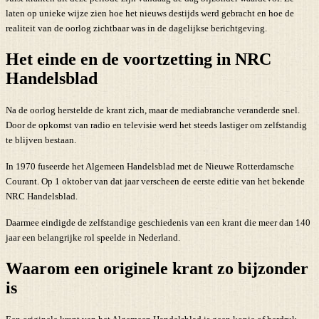
laten op unieke wijze zien hoe het nieuws destijds werd gebracht en hoe de
realiteit van de oorlog zichtbaar was in de dagelijkse berichtgeving.
Het einde en de voortzetting in NRC
Handelsblad
Na de oorlog herstelde de krant zich, maar de mediabranche veranderde snel.
Door de opkomst van radio en televisie werd het steeds lastiger om zelfstandig
te blijven bestaan.
In 1970 fuseerde het Algemeen Handelsblad met de Nieuwe Rotterdamsche
Courant. Op 1 oktober van dat jaar verscheen de eerste editie van het bekende
NRC Handelsblad.
Daarmee eindigde de zelfstandige geschiedenis van een krant die meer dan 140
jaar een belangrijke rol speelde in Nederland.
Waarom een originele krant zo bijzonder
is