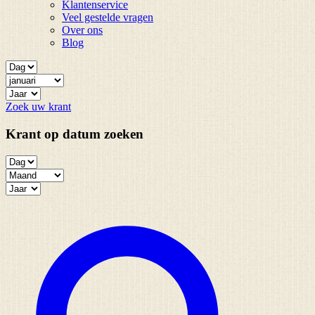
Klantenservice
Veel gestelde vragen
Over ons
Blog
Zoek uw krant
Krant op datum zoeken