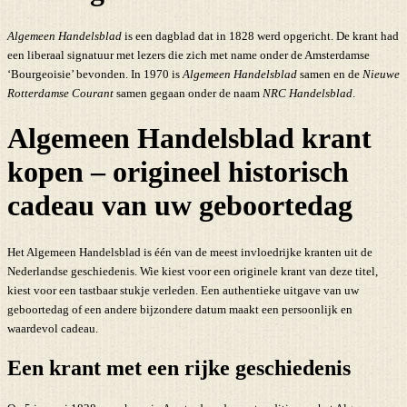
Algemeen Handelsblad
is een dagblad dat in 1828 werd opgericht. De krant had
een liberaal signatuur met lezers die zich met name onder de Amsterdamse
‘Bourgeoisie’ bevonden. In 1970 is
Algemeen Handelsblad
samen en de
Nieuwe
Rotterdamse Courant
samen gegaan onder de naam
NRC Handelsblad
.
Algemeen Handelsblad krant
kopen – origineel historisch
cadeau van uw geboortedag
Het Algemeen Handelsblad is één van de meest invloedrijke kranten uit de
Nederlandse geschiedenis. Wie kiest voor een originele krant van deze titel,
kiest voor een tastbaar stukje verleden. Een authentieke uitgave van uw
geboortedag of een andere bijzondere datum maakt een persoonlijk en
waardevol cadeau.
Een krant met een rijke geschiedenis