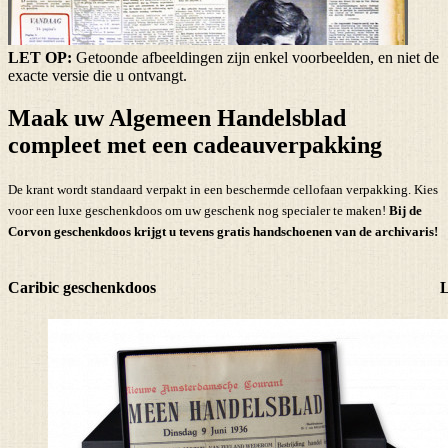
LET OP:
Getoonde afbeeldingen zijn enkel voorbeelden, en niet de
exacte versie die u ontvangt.
Maak uw Algemeen Handelsblad
compleet met een cadeauverpakking
De krant wordt standaard verpakt in een beschermde cellofaan verpakking. Kies
voor een luxe geschenkdoos om uw geschenk nog specialer te maken!
Bij de
Corvon geschenkdoos krijgt u tevens
gratis handschoenen
van de archivaris!
Caribic geschenkdoos
L