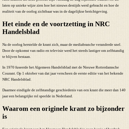
laten op unieke wijze zien hoe het nieuws destijds werd gebracht en hoe de
realiteit van de oorlog zichtbaar was in de dagelijkse berichtgeving.
Het einde en de voortzetting in NRC
Handelsblad
Na de oorlog herstelde de krant zich, maar de mediabranche veranderde snel.
Door de opkomst van radio en televisie werd het steeds lastiger om zelfstandig
te blijven bestaan.
In 1970 fuseerde het Algemeen Handelsblad met de Nieuwe Rotterdamsche
Courant. Op 1 oktober van dat jaar verscheen de eerste editie van het bekende
NRC Handelsblad.
Daarmee eindigde de zelfstandige geschiedenis van een krant die meer dan 140
jaar een belangrijke rol speelde in Nederland.
Waarom een originele krant zo bijzonder
is