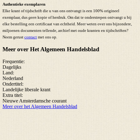
Authentieke exemplaren
Elke krant of tijdschrift die u van ons ontvangt is een 100% origineel
exemplaar, dus
geen
kopie of herdruk. Om dat te onderstrepen ontvangt u bij
elke bestelling een certificaat van echtheid. Meer weten over ons bijzondere,
miljoenen documenten tellende, archief met oude kranten en tijdschriften?
Neem gerust
contact
met ons op.
Meer over Het Algemeen Handelsblad
Frequentie:
Dagelijks
Land:
Nederland
Ondertitel:
Landelijke liberale krant
Extra titel:
Nieuwe Amsterdamsche courant
Meer over het Algemeen Handelsblad