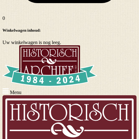
0
Winkelwagen inhoud:
Uw winkelwagen is nog leeg.
Menu