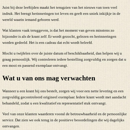
Juist bij deze leeftijden maakt het terugzien van het nieuws van toen veel
indruk. Het brengt herinneringen tot leven en geeft een uniek inkijkje in de
wereld waarin iemand geboren werd.
Wat klanten vaak teruggeven, is dat het moment van geven minstens zo
bijzonder is als de krant zelf. Er wordt gezocht, gelezen en herinneringen
worden gedeeld. Het is een cadeau dat echt wordt beleefd.
Mocht u twijfelen over de juiste datum of beschikbaarheid, dan helpen wij u
graag persoonlijk. Wij controleren iedere bestelling zorgvuldig en zorgen dat u
een mooi en passend exemplaar ontvangt.
Wat u van ons mag verwachten
Wanneer u een krant bij ons bestelt, zorgen wij voor een nette levering en een
zorgvuldig gecontroleerd origineel exemplaar. Iedere krant wordt met aandacht
behandeld, zodat u een kwalitatief en representatief stuk ontvangt.
Veel van onze klanten waarderen vooral de betrouwbaarheid en de persoonlijke
service. Dat zien we ook terug in de positieve beoordelingen die wij dagelijks
ontvangen.