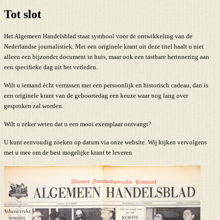
Tot slot
Het Algemeen Handelsblad staat symbool voor de ontwikkeling van de
Nederlandse journalistiek. Met een originele krant uit deze titel haalt u niet
alleen een bijzonder document in huis, maar ook een tastbare herinnering aan
een specifieke dag uit het verleden.
Wilt u iemand écht verrassen met een persoonlijk en historisch cadeau, dan is
een originele krant van de geboortedag een keuze waar nog lang over
gesproken zal worden.
Wilt u zeker weten dat u een mooi exemplaar ontvangt?
U kunt eenvoudig zoeken op datum via onze website. Wij kijken vervolgens
met u mee om de best mogelijke krant te leveren