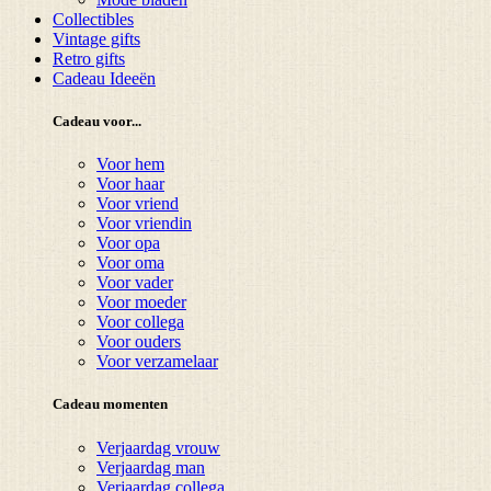
Collectibles
Vintage gifts
Retro gifts
Cadeau Ideeën
Cadeau voor...
Voor hem
Voor haar
Voor vriend
Voor vriendin
Voor opa
Voor oma
Voor vader
Voor moeder
Voor collega
Voor ouders
Voor verzamelaar
Cadeau momenten
Verjaardag vrouw
Verjaardag man
Verjaardag collega