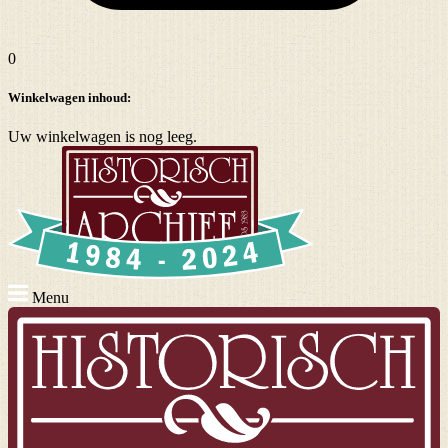
0
Winkelwagen inhoud:
Uw winkelwagen is nog leeg.
Menu