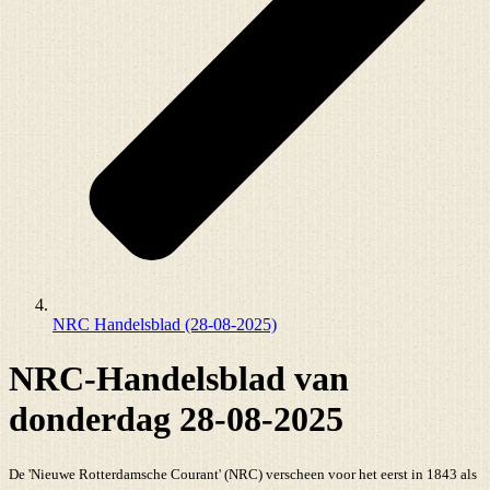
NRC Handelsblad (28-08-2025)
NRC-Handelsblad van
donderdag 28-08-2025
De 'Nieuwe Rotterdamsche Courant' (NRC) verscheen voor het eerst in 1843 als