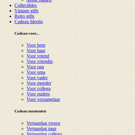
Collectibles
Vintage gifts
Retro gifts
Cadeau Ideeën
Cadeau voor...
Voor hem
Voor haar
Voor vriend
Voor vriendin
Voor opa
Voor oma
Voor vader
Voor moeder
Voor collega
Voor ouders
Voor verzamelaar
Cadeau momenten
Verjaardag vrouw
Verjaardag man
Verjaardag collega