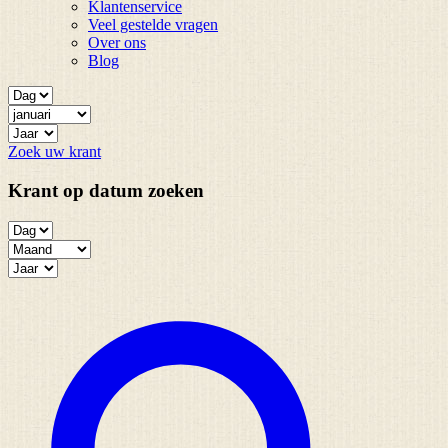
Klantenservice
Veel gestelde vragen
Over ons
Blog
Zoek uw krant
Krant op datum zoeken