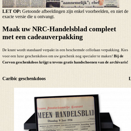
LET OP:
Getoonde afbeeldingen zijn enkel voorbeelden, en niet de
exacte versie die u ontvangt.
Maak uw NRC-Handelsblad compleet
met een cadeauverpakking
De krant wordt standaard verpakt in een beschermde cellofaan verpakking. Kies
voor een luxe geschenkdoos om uw geschenk nog specialer te maken!
Bij de
Corvon geschenkdoos krijgt u tevens
gratis handschoenen
van de archivaris!
Caribic geschenkdoos
L