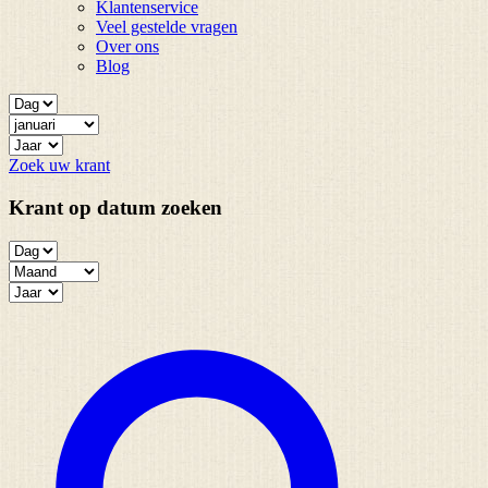
Klantenservice
Veel gestelde vragen
Over ons
Blog
Zoek uw krant
Krant op datum zoeken