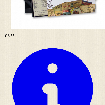
+ € 6,55
+