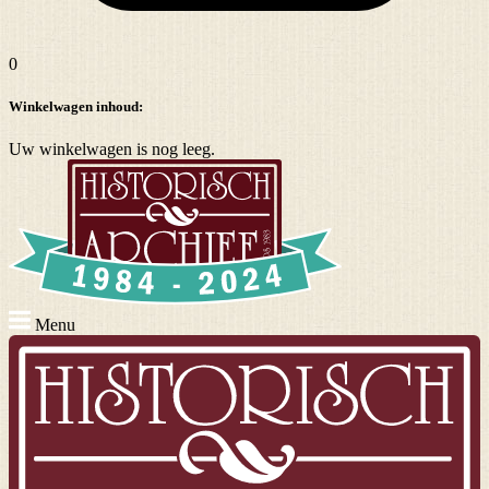
0
Winkelwagen inhoud:
Uw winkelwagen is nog leeg.
Menu