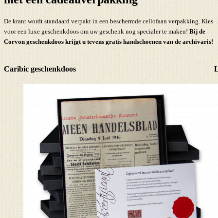
De krant wordt standaard verpakt in een beschermde cellofaan verpakking. Kies
voor een luxe geschenkdoos om uw geschenk nog specialer te maken!
Bij de
Corvon geschenkdoos krijgt u tevens
gratis handschoenen
van de archivaris!
Caribic geschenkdoos
L