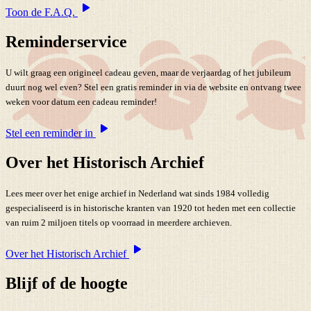
Toon de F.A.Q.
Reminderservice
U wilt graag een origineel cadeau geven, maar de verjaardag of het jubileum
duurt nog wel even? Stel een gratis reminder in via de website en ontvang twee
weken voor datum een cadeau reminder!
Stel een reminder in
Over het Historisch Archief
Lees meer over het enige archief in Nederland wat sinds 1984 volledig
gespecialiseerd is in historische kranten van 1920 tot heden met een collectie
van ruim 2 miljoen titels op voorraad in meerdere archieven.
Over het Historisch Archief
Blijf of de hoogte