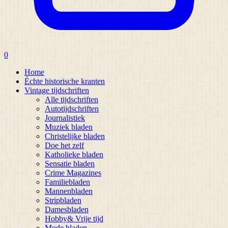
0
Home
Échte historische kranten
Vintage tijdschriften
Alle tijdschriften
Autotijdschriften
Journalistiek
Muziek bladen
Christelijke bladen
Doe het zelf
Katholieke bladen
Sensatie bladen
Crime Magazines
Familiebladen
Mannenbladen
Stripbladen
Damesbladen
Hobby& Vrije tijd
Mode bladen