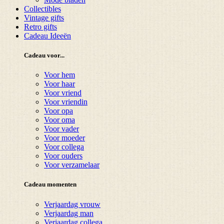
Collectibles
Vintage gifts
Retro gifts
Cadeau Ideeën
Cadeau voor...
Voor hem
Voor haar
Voor vriend
Voor vriendin
Voor opa
Voor oma
Voor vader
Voor moeder
Voor collega
Voor ouders
Voor verzamelaar
Cadeau momenten
Verjaardag vrouw
Verjaardag man
Verjaardag collega