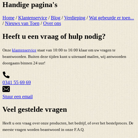
Handige pagina's
Home
/
Klantenservice
/
Blog
/
Verdieping
/
Wat gebeurde er toen...
/
Nieuws van Toen
/
Over ons
Heeft u een vraag of hulp nodig?
Onze
klantenservice
staat van 10:00 to 16:00 klaar om uw vragen te
beantwoorden. Buiten deze tijden kunt u uiteraard mailen, wij antwoorden
doorgaans binnen 24 uur!
0341 55 69 69
Stuur een email
Veel gestelde vragen
Heeft u een vraag over onze producten, het bedrijf, of over het bestelproces. De
meeste vragen worden beantwoord in onze F.A.Q.