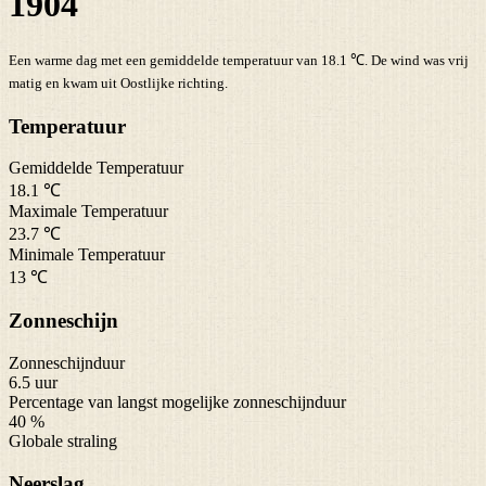
1904
Een warme dag met een gemiddelde temperatuur van 18.1 ℃. De wind was vrij
matig en kwam uit Oostlijke richting.
Temperatuur
Gemiddelde Temperatuur
18.1 ℃
Maximale Temperatuur
23.7 ℃
Minimale Temperatuur
13 ℃
Zonneschijn
Zonneschijnduur
6.5 uur
Percentage van langst mogelijke zonneschijnduur
40 %
Globale straling
Neerslag