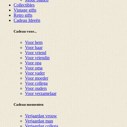
Collectibles
Vintage gifts
Retro gifts
Cadeau Ideeën
Cadeau voor...
Voor hem
Voor haar
Voor vriend
Voor vriendin
Voor opa
Voor oma
Voor vader
Voor moeder
Voor collega
Voor ouders
Voor verzamelaar
Cadeau momenten
Verjaardag vrouw
Verjaardag man
Verjaardag collega