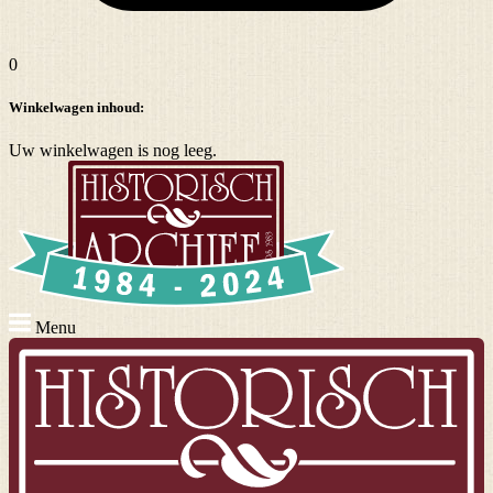
0
Winkelwagen inhoud:
Uw winkelwagen is nog leeg.
Menu