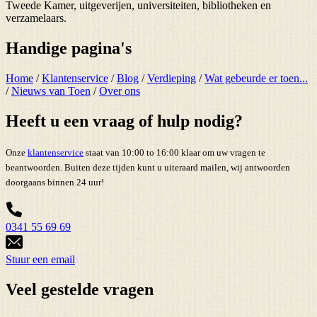
Tweede Kamer, uitgeverijen, universiteiten, bibliotheken en
verzamelaars.
Handige pagina's
Home
/
Klantenservice
/
Blog
/
Verdieping
/
Wat gebeurde er toen...
/
Nieuws van Toen
/
Over ons
Heeft u een vraag of hulp nodig?
Onze
klantenservice
staat van 10:00 to 16:00 klaar om uw vragen te
beantwoorden. Buiten deze tijden kunt u uiteraard mailen, wij antwoorden
doorgaans binnen 24 uur!
0341 55 69 69
Stuur een email
Veel gestelde vragen