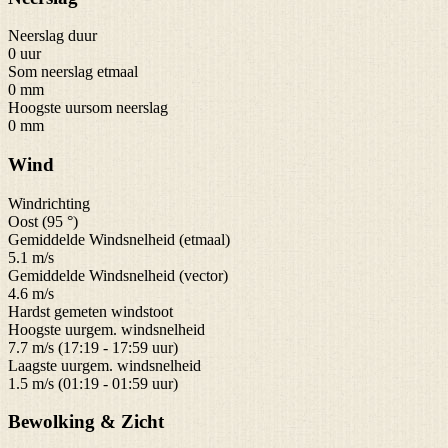
Neerslag duur
0 uur
Som neerslag etmaal
0 mm
Hoogste uursom neerslag
0 mm
Wind
Windrichting
Oost (95 °)
Gemiddelde Windsnelheid (etmaal)
5.1 m/s
Gemiddelde Windsnelheid (vector)
4.6 m/s
Hardst gemeten windstoot
Hoogste uurgem. windsnelheid
7.7 m/s (17:19 - 17:59 uur)
Laagste uurgem. windsnelheid
1.5 m/s (01:19 - 01:59 uur)
Bewolking & Zicht