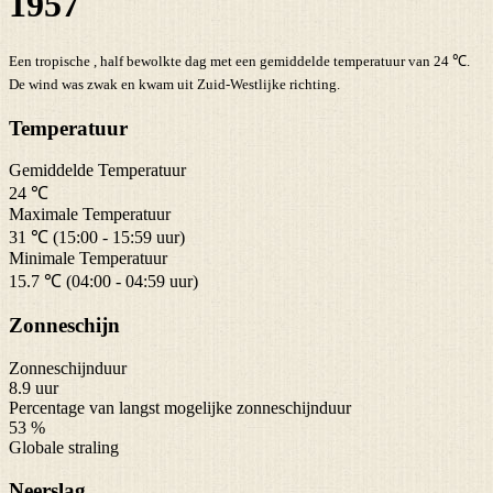
1957
Een tropische , half bewolkte dag met een gemiddelde temperatuur van 24 ℃.
De wind was zwak en kwam uit Zuid-Westlijke richting.
Temperatuur
Gemiddelde Temperatuur
24 ℃
Maximale Temperatuur
31 ℃ (15:00 - 15:59 uur)
Minimale Temperatuur
15.7 ℃ (04:00 - 04:59 uur)
Zonneschijn
Zonneschijnduur
8.9 uur
Percentage van langst mogelijke zonneschijnduur
53 %
Globale straling
Neerslag