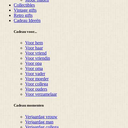
Collectibles
Vintage gifts
Retro gifts
Cadeau Ideeën
Cadeau voor...
Voor hem
Voor haar
Voor vriend
Voor vriendin
Voor opa
Voor oma
Voor vader
Voor moeder
Voor collega
Voor ouders
Voor verzamelaar
Cadeau momenten
Verjaardag vrouw
Verjaardag man
Verjaardag collega