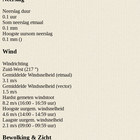
Neerslag duur
0.1 uur
Som neerslag etmaal
0.1 mm
Hoogste uursom neerslag
0.1 mm ()
Wind
Windrichting
Zuid-West (217 °)
Gemiddelde Windsnelheid (etmaal)
3.1 m/s
Gemiddelde Windsnelheid (vector)
1.5 m/s
Hardst gemeten windstoot
8.2 m/s (16:00 - 16:59 uur)
Hoogste uurgem. windsnelheid
4.6 m/s (14:00 - 14:59 uur)
Laagste uurgem. windsnelheid
2.1 m/s (09:00 - 09:59 uur)
Bewolking & Zicht