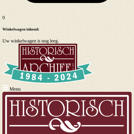
0
Winkelwagen inhoud:
Uw winkelwagen is nog leeg.
Menu