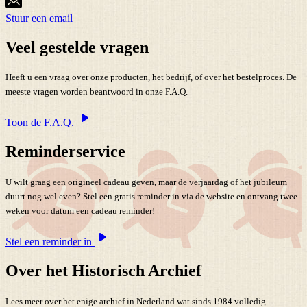
Stuur een email
Veel gestelde vragen
Heeft u een vraag over onze producten, het bedrijf, of over het bestelproces. De
meeste vragen worden beantwoord in onze F.A.Q.
Toon de F.A.Q.
Reminderservice
U wilt graag een origineel cadeau geven, maar de verjaardag of het jubileum
duurt nog wel even? Stel een gratis reminder in via de website en ontvang twee
weken voor datum een cadeau reminder!
Stel een reminder in
Over het Historisch Archief
Lees meer over het enige archief in Nederland wat sinds 1984 volledig