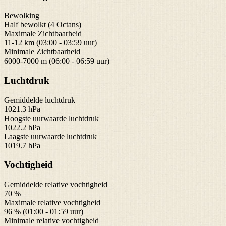
Bewolking
Half bewolkt (4 Octans)
Maximale Zichtbaarheid
11-12 km (03:00 - 03:59 uur)
Minimale Zichtbaarheid
6000-7000 m (06:00 - 06:59 uur)
Luchtdruk
Gemiddelde luchtdruk
1021.3 hPa
Hoogste uurwaarde luchtdruk
1022.2 hPa
Laagste uurwaarde luchtdruk
1019.7 hPa
Vochtigheid
Gemiddelde relative vochtigheid
70 %
Maximale relative vochtigheid
96 % (01:00 - 01:59 uur)
Minimale relative vochtigheid