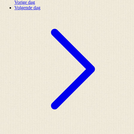
Vorige dag
Volgende dag