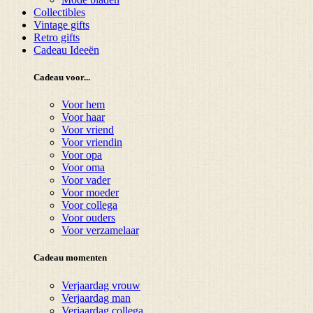
Collectibles
Vintage gifts
Retro gifts
Cadeau Ideeën
Cadeau voor...
Voor hem
Voor haar
Voor vriend
Voor vriendin
Voor opa
Voor oma
Voor vader
Voor moeder
Voor collega
Voor ouders
Voor verzamelaar
Cadeau momenten
Verjaardag vrouw
Verjaardag man
Verjaardag collega