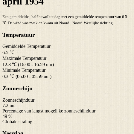
april 1954
Een gemiddelde , half bewolkte dag met een gemiddelde temperatuur van 6.5
℃. De wind was zwak en kwam uit Noord - Noord-Westlijke richting.
Temperatuur
Gemiddelde Temperatuur
6.5 ℃
Maximale Temperatuur
12.8 ℃ (16:00 - 16:59 uur)
Minimale Temperatuur
0.3 ℃ (05:00 - 05:59 uur)
Zonneschijn
Zonneschijnduur
7.2 uur
Percentage van langst mogelijke zonneschijnduur
49 %
Globale straling
Neerslag