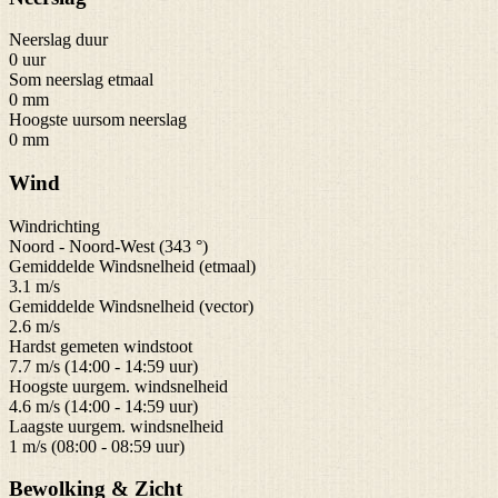
Neerslag duur
0 uur
Som neerslag etmaal
0 mm
Hoogste uursom neerslag
0 mm
Wind
Windrichting
Noord - Noord-West (343 °)
Gemiddelde Windsnelheid (etmaal)
3.1 m/s
Gemiddelde Windsnelheid (vector)
2.6 m/s
Hardst gemeten windstoot
7.7 m/s (14:00 - 14:59 uur)
Hoogste uurgem. windsnelheid
4.6 m/s (14:00 - 14:59 uur)
Laagste uurgem. windsnelheid
1 m/s (08:00 - 08:59 uur)
Bewolking & Zicht