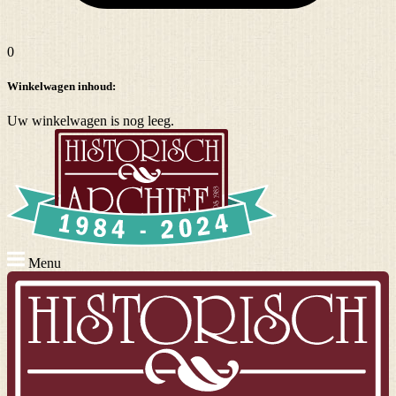
0
Winkelwagen inhoud:
Uw winkelwagen is nog leeg.
Menu