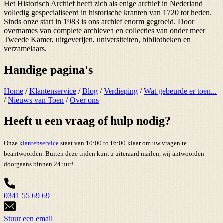
Het Historisch Archief heeft zich als enige archief in Nederland
volledig gespecialiseerd in historische kranten van 1720 tot heden.
Sinds onze start in 1983 is ons archief enorm gegroeid. Door
overnames van complete archieven en collecties van onder meer
Tweede Kamer, uitgeverijen, universiteiten, bibliotheken en
verzamelaars.
Handige pagina's
Home
/
Klantenservice
/
Blog
/
Verdieping
/
Wat gebeurde er toen...
/
Nieuws van Toen
/
Over ons
Heeft u een vraag of hulp nodig?
Onze
klantenservice
staat van 10:00 to 16:00 klaar om uw vragen te
beantwoorden. Buiten deze tijden kunt u uiteraard mailen, wij antwoorden
doorgaans binnen 24 uur!
0341 55 69 69
Stuur een email