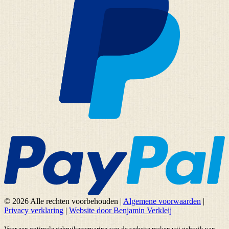
© 2026 Alle rechten voorbehouden
|
Algemene voorwaarden
|
Privacy verklaring
|
Website door Benjamin Verkleij
Voor een optimale gebruikerservaring van de website maken wij gebruik van