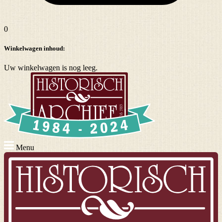
0
Winkelwagen inhoud:
Uw winkelwagen is nog leeg.
Menu