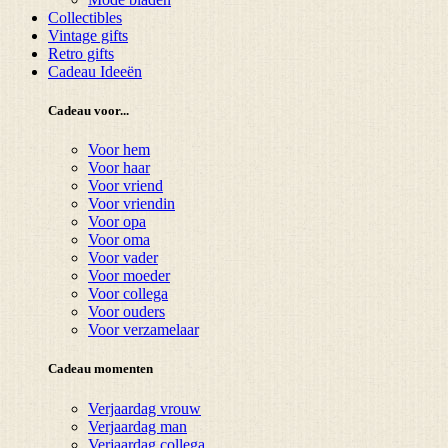
Collectibles
Vintage gifts
Retro gifts
Cadeau Ideeën
Cadeau voor...
Voor hem
Voor haar
Voor vriend
Voor vriendin
Voor opa
Voor oma
Voor vader
Voor moeder
Voor collega
Voor ouders
Voor verzamelaar
Cadeau momenten
Verjaardag vrouw
Verjaardag man
Verjaardag collega