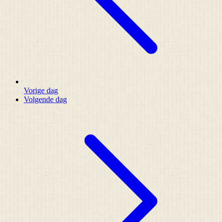
Vorige dag
Volgende dag