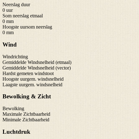
Neerslag duur
0 uur
Som neerslag etmaal
0 mm
Hoogste uursom neerslag
0 mm
Wind
Windrichting
Gemiddelde Windsnelheid (etmaal)
Gemiddelde Windsnelheid (vector)
Hardst gemeten windstoot
Hoogste uurgem. windsnelheid
Laagste uurgem. windsnelheid
Bewolking & Zicht
Bewolking
Maximale Zichtbaarheid
Minimale Zichtbaarheid
Luchtdruk