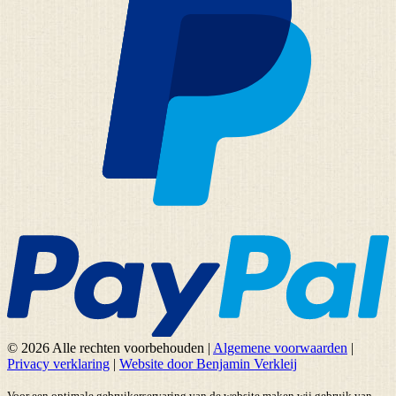
© 2026 Alle rechten voorbehouden
|
Algemene voorwaarden
|
Privacy verklaring
|
Website door Benjamin Verkleij
Voor een optimale gebruikerservaring van de website maken wij gebruik van