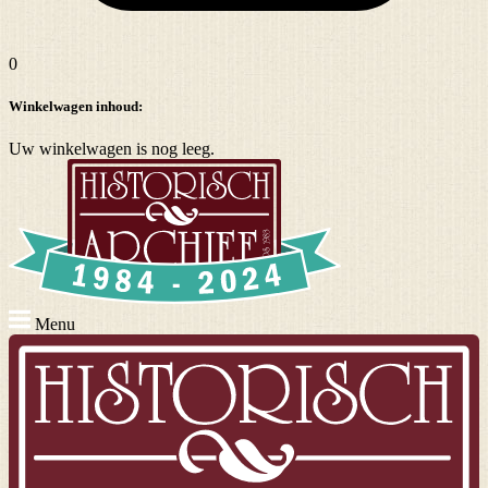
0
Winkelwagen inhoud:
Uw winkelwagen is nog leeg.
Menu