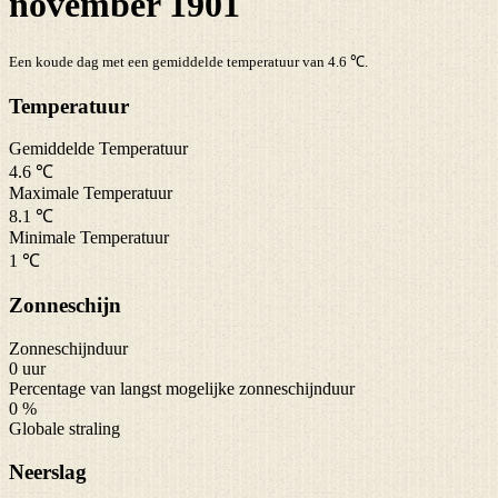
november 1901
Een koude dag met een gemiddelde temperatuur van 4.6 ℃.
Temperatuur
Gemiddelde Temperatuur
4.6 ℃
Maximale Temperatuur
8.1 ℃
Minimale Temperatuur
1 ℃
Zonneschijn
Zonneschijnduur
0 uur
Percentage van langst mogelijke zonneschijnduur
0 %
Globale straling
Neerslag