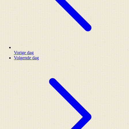
Vorige dag
Volgende dag