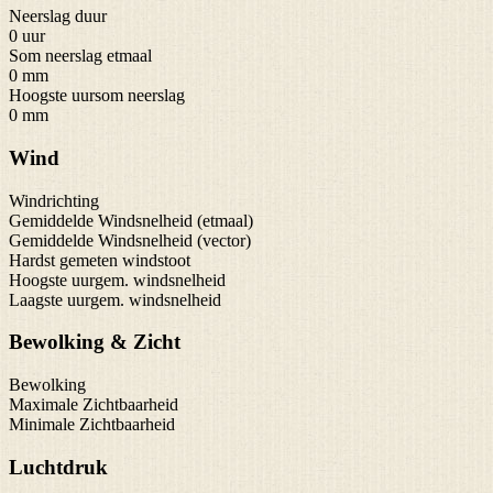
Neerslag duur
0 uur
Som neerslag etmaal
0 mm
Hoogste uursom neerslag
0 mm
Wind
Windrichting
Gemiddelde Windsnelheid (etmaal)
Gemiddelde Windsnelheid (vector)
Hardst gemeten windstoot
Hoogste uurgem. windsnelheid
Laagste uurgem. windsnelheid
Bewolking & Zicht
Bewolking
Maximale Zichtbaarheid
Minimale Zichtbaarheid
Luchtdruk