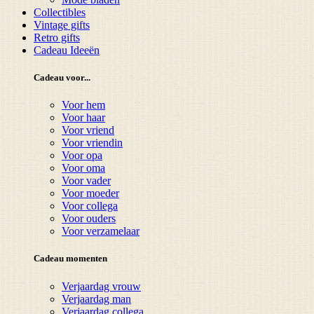
Collectibles
Vintage gifts
Retro gifts
Cadeau Ideeën
Cadeau voor...
Voor hem
Voor haar
Voor vriend
Voor vriendin
Voor opa
Voor oma
Voor vader
Voor moeder
Voor collega
Voor ouders
Voor verzamelaar
Cadeau momenten
Verjaardag vrouw
Verjaardag man
Verjaardag collega