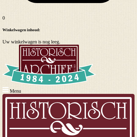
0
Winkelwagen inhoud:
Uw winkelwagen is nog leeg.
Menu