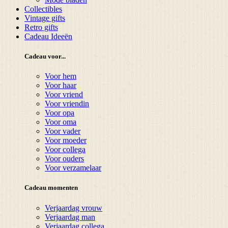
Collectibles
Vintage gifts
Retro gifts
Cadeau Ideeën
Cadeau voor...
Voor hem
Voor haar
Voor vriend
Voor vriendin
Voor opa
Voor oma
Voor vader
Voor moeder
Voor collega
Voor ouders
Voor verzamelaar
Cadeau momenten
Verjaardag vrouw
Verjaardag man
Verjaardag collega