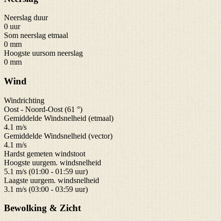
Neerslag duur
0 uur
Som neerslag etmaal
0 mm
Hoogste uursom neerslag
0 mm
Wind
Windrichting
Oost - Noord-Oost (61 °)
Gemiddelde Windsnelheid (etmaal)
4.1 m/s
Gemiddelde Windsnelheid (vector)
4.1 m/s
Hardst gemeten windstoot
Hoogste uurgem. windsnelheid
5.1 m/s (01:00 - 01:59 uur)
Laagste uurgem. windsnelheid
3.1 m/s (03:00 - 03:59 uur)
Bewolking & Zicht