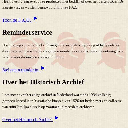
Heeft u een vraag over onze producten, het bedrijf, of over het bestelproces. De
meeste vragen worden beantwoord in onze F.A.Q.
Toon de F.A.Q.
Reminderservice
U wilt graag een origineel cadeau geven, maar de verjaardag of het jubileum
duurt nog wel even? Stel een gratis reminder in via de website en ontvang twee
weken voor datum een cadeau reminder!
Stel een reminder in
Over het Historisch Archief
Lees meer over het enige archief in Nederland wat sinds 1984 volledig
gespecialiseerd is in historische kranten van 1920 tot heden met een collectie
van ruim 2 miljoen titels op voorraad in meerdere archieven.
Over het Historisch Archief