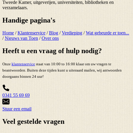
Tweede Kamer, uitgeverijen, universiteiten, bibliotheken en
verzamelaars.
Handige pagina's
Home
/
Klantenservice
/
Blog
/
Verdieping
/
Wat gebeurde er toen...
/
Nieuws van Toen
/
Over ons
Heeft u een vraag of hulp nodig?
Onze
klantenservice
staat van 10:00 to 16:00 klaar om uw vragen te
beantwoorden. Buiten deze tijden kunt u uiteraard mailen, wij antwoorden
doorgaans binnen 24 uur!
0341 55 69 69
Stuur een email
Veel gestelde vragen