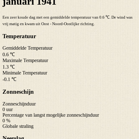
januari 1941
Een zeer koude dag met een gemiddelde temperatuur van 0.6 ℃. De wind was
vrij matig en kwam uit Oost - Noord-Oostlijke richting.
Temperatuur
Gemiddelde Temperatuur
0.6 ℃
Maximale Temperatuur
1.3 ℃
Minimale Temperatuur
-0.1 ℃
Zonneschijn
Zonneschijnduur
0 uur
Percentage van langst mogelijke zonneschijnduur
0 %
Globale straling
Neerslag