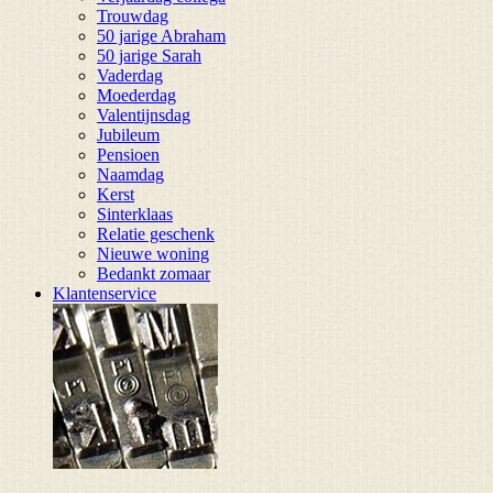
Trouwdag
50 jarige Abraham
50 jarige Sarah
Vaderdag
Moederdag
Valentijnsdag
Jubileum
Pensioen
Naamdag
Kerst
Sinterklaas
Relatie geschenk
Nieuwe woning
Bedankt zomaar
Klantenservice