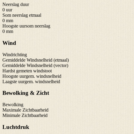
Neerslag duur
0 uur
Som neerslag etmaal
0 mm
Hoogste uursom neerslag
0 mm
Wind
Windrichting
Gemiddelde Windsnelheid (etmaal)
Gemiddelde Windsnelheid (vector)
Hardst gemeten windstoot
Hoogste uurgem. windsnelheid
Laagste uurgem. windsnelheid
Bewolking & Zicht
Bewolking
Maximale Zichtbaarheid
Minimale Zichtbaarheid
Luchtdruk