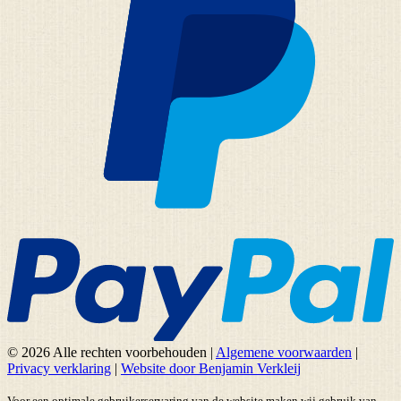
© 2026 Alle rechten voorbehouden
|
Algemene voorwaarden
|
Privacy verklaring
|
Website door Benjamin Verkleij
Voor een optimale gebruikerservaring van de website maken wij gebruik van