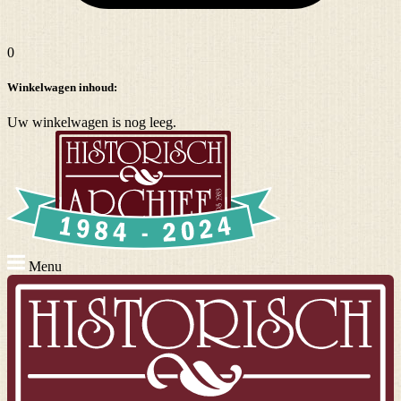
0
Winkelwagen inhoud:
Uw winkelwagen is nog leeg.
Menu