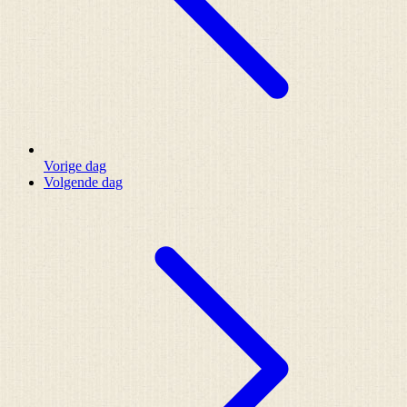
Vorige dag
Volgende dag