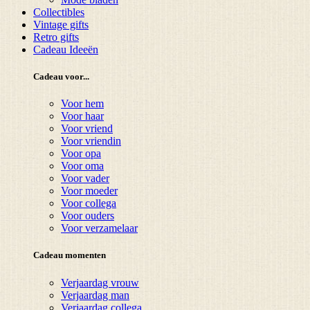
Collectibles
Vintage gifts
Retro gifts
Cadeau Ideeën
Cadeau voor...
Voor hem
Voor haar
Voor vriend
Voor vriendin
Voor opa
Voor oma
Voor vader
Voor moeder
Voor collega
Voor ouders
Voor verzamelaar
Cadeau momenten
Verjaardag vrouw
Verjaardag man
Verjaardag collega