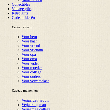
Collectibles
Vintage gifts
Retro gifts
Cadeau Ideeën
Cadeau voor...
Voor hem
Voor haar
Voor vriend
Voor vriendin
Voor opa
Voor oma
Voor vader
Voor moeder
Voor collega
Voor ouders
Voor verzamelaar
Cadeau momenten
Verjaardag vrouw
Verjaardag man
Verjaardag collega