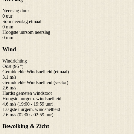
Neerslag duur
0 uur
Som neerslag etmaal
0 mm
Hoogste uursom neerslag
0 mm
Wind
Windrichting
Oost (96 °)
Gemiddelde Windsnelheid (etmaal)
3.1 m/s
Gemiddelde Windsnelheid (vector)
2.6 m/s
Hardst gemeten windstoot
Hoogste uurgem. windsnelheid
4.6 m/s (19:00 - 19:59 uur)
Laagste uurgem. windsnelheid
2.6 m/s (02:00 - 02:59 uur)
Bewolking & Zicht