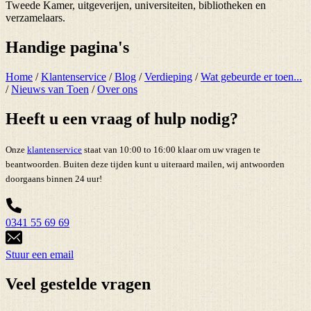
Tweede Kamer, uitgeverijen, universiteiten, bibliotheken en
verzamelaars.
Handige pagina's
Home
/
Klantenservice
/
Blog
/
Verdieping
/
Wat gebeurde er toen...
/
Nieuws van Toen
/
Over ons
Heeft u een vraag of hulp nodig?
Onze
klantenservice
staat van 10:00 to 16:00 klaar om uw vragen te
beantwoorden. Buiten deze tijden kunt u uiteraard mailen, wij antwoorden
doorgaans binnen 24 uur!
0341 55 69 69
Stuur een email
Veel gestelde vragen