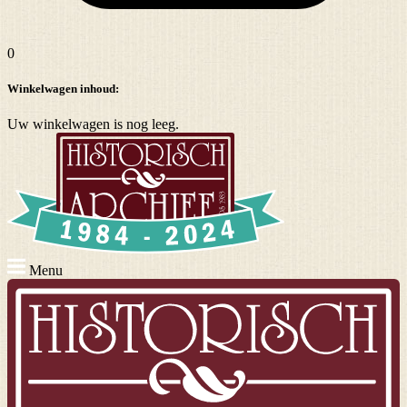
0
Winkelwagen inhoud:
Uw winkelwagen is nog leeg.
Menu