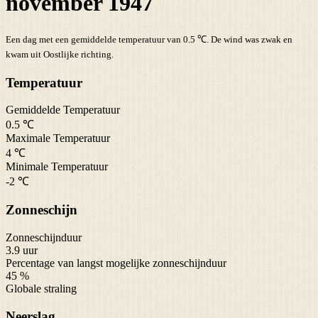
november 1947
Een dag met een gemiddelde temperatuur van 0.5 ℃. De wind was zwak en
kwam uit Oostlijke richting.
Temperatuur
Gemiddelde Temperatuur
0.5 ℃
Maximale Temperatuur
4 ℃
Minimale Temperatuur
-2 ℃
Zonneschijn
Zonneschijnduur
3.9 uur
Percentage van langst mogelijke zonneschijnduur
45 %
Globale straling
Neerslag