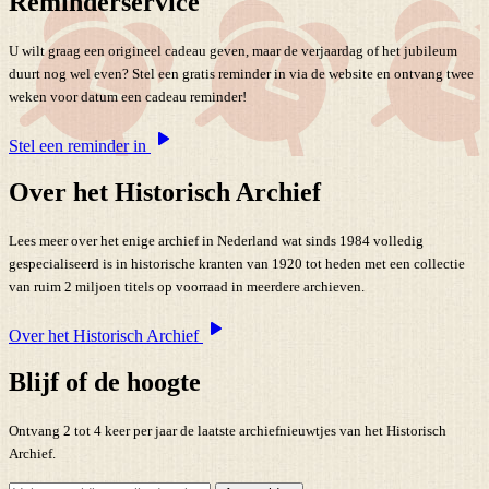
Reminderservice
U wilt graag een origineel cadeau geven, maar de verjaardag of het jubileum
duurt nog wel even? Stel een gratis reminder in via de website en ontvang twee
weken voor datum een cadeau reminder!
Stel een reminder in
Over het Historisch Archief
Lees meer over het enige archief in Nederland wat sinds 1984 volledig
gespecialiseerd is in historische kranten van 1920 tot heden met een collectie
van ruim 2 miljoen titels op voorraad in meerdere archieven.
Over het Historisch Archief
Blijf of de hoogte
Ontvang 2 tot 4 keer per jaar de laatste archiefnieuwtjes van het Historisch
Archief.