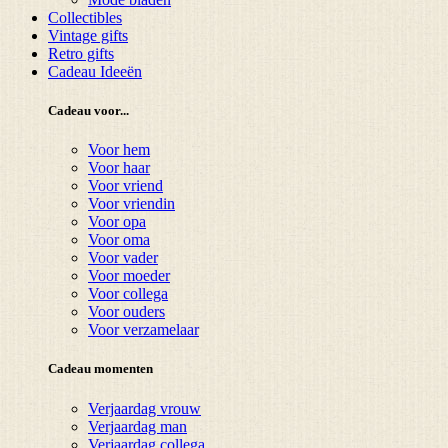
Collectibles
Vintage gifts
Retro gifts
Cadeau Ideeën
Cadeau voor...
Voor hem
Voor haar
Voor vriend
Voor vriendin
Voor opa
Voor oma
Voor vader
Voor moeder
Voor collega
Voor ouders
Voor verzamelaar
Cadeau momenten
Verjaardag vrouw
Verjaardag man
Verjaardag collega