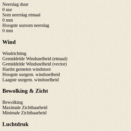
Neerslag duur
0 uur
Som neerslag etmaal
0 mm
Hoogste uursom neerslag
0 mm
Wind
Windrichting
Gemiddelde Windsnelheid (etmaal)
Gemiddelde Windsnelheid (vector)
Hardst gemeten windstoot
Hoogste uurgem. windsnelheid
Laagste uurgem. windsnelheid
Bewolking & Zicht
Bewolking
Maximale Zichtbaarheid
Minimale Zichtbaarheid
Luchtdruk