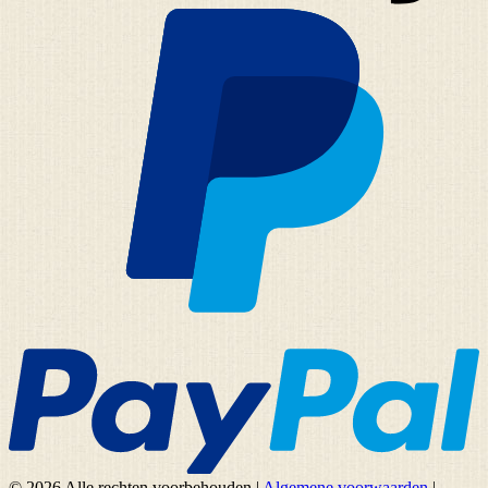
© 2026 Alle rechten voorbehouden
|
Algemene voorwaarden
|