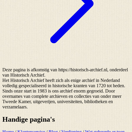
Deze pagina is afkomstig van https://historisch-archief.nl, onderdeel
van Historisch Archief.
Het Historisch Archief heeft zich als enige archief in Nederland
volledig gespecialiseerd in historische kranten van 1720 tot heden.
Sinds onze start in 1983 is ons archief enorm gegroeid. Door
overnames van complete archieven en collecties van onder meer
Tweede Kamer, uitgeverijen, universiteiten, bibliotheken en
verzamelaars.
Handige pagina's
Home
/
Klantenservice
/
Blog
/
Verdieping
/
Wat gebeurde er toen...