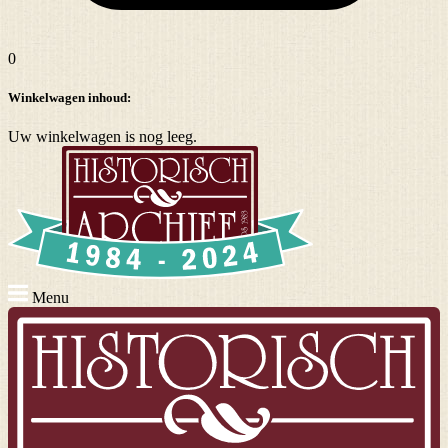
0
Winkelwagen inhoud:
Uw winkelwagen is nog leeg.
Menu