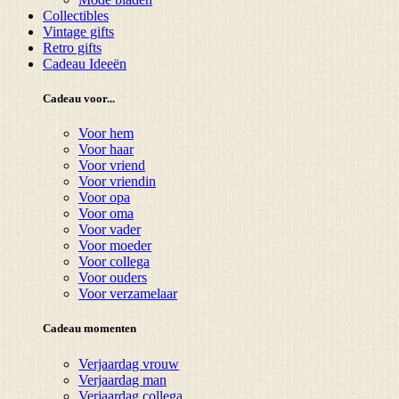
Collectibles
Vintage gifts
Retro gifts
Cadeau Ideeën
Cadeau voor...
Voor hem
Voor haar
Voor vriend
Voor vriendin
Voor opa
Voor oma
Voor vader
Voor moeder
Voor collega
Voor ouders
Voor verzamelaar
Cadeau momenten
Verjaardag vrouw
Verjaardag man
Verjaardag collega