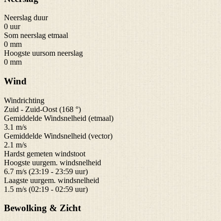
Neerslag duur
0 uur
Som neerslag etmaal
0 mm
Hoogste uursom neerslag
0 mm
Wind
Windrichting
Zuid - Zuid-Oost (168 °)
Gemiddelde Windsnelheid (etmaal)
3.1 m/s
Gemiddelde Windsnelheid (vector)
2.1 m/s
Hardst gemeten windstoot
Hoogste uurgem. windsnelheid
6.7 m/s (23:19 - 23:59 uur)
Laagste uurgem. windsnelheid
1.5 m/s (02:19 - 02:59 uur)
Bewolking & Zicht