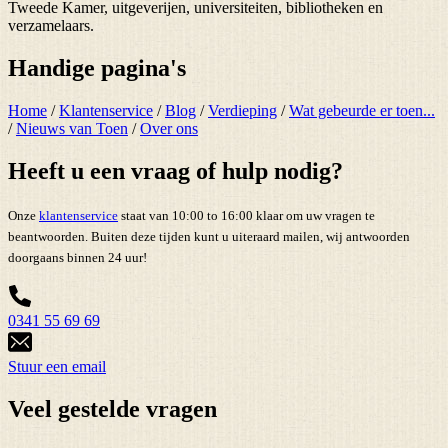
Tweede Kamer, uitgeverijen, universiteiten, bibliotheken en
verzamelaars.
Handige pagina's
Home
/
Klantenservice
/
Blog
/
Verdieping
/
Wat gebeurde er toen...
/
Nieuws van Toen
/
Over ons
Heeft u een vraag of hulp nodig?
Onze
klantenservice
staat van 10:00 to 16:00 klaar om uw vragen te
beantwoorden. Buiten deze tijden kunt u uiteraard mailen, wij antwoorden
doorgaans binnen 24 uur!
0341 55 69 69
Stuur een email
Veel gestelde vragen