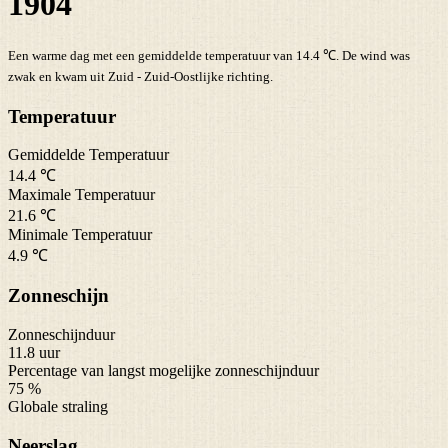
1904
Een warme dag met een gemiddelde temperatuur van 14.4 ℃. De wind was
zwak en kwam uit Zuid - Zuid-Oostlijke richting.
Temperatuur
Gemiddelde Temperatuur
14.4 ℃
Maximale Temperatuur
21.6 ℃
Minimale Temperatuur
4.9 ℃
Zonneschijn
Zonneschijnduur
11.8 uur
Percentage van langst mogelijke zonneschijnduur
75 %
Globale straling
Neerslag