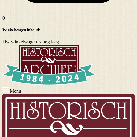
0
Winkelwagen inhoud:
Uw winkelwagen is nog leeg.
Menu