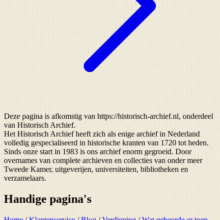
Deze pagina is afkomstig van https://historisch-archief.nl, onderdeel
van Historisch Archief.
Het Historisch Archief heeft zich als enige archief in Nederland
volledig gespecialiseerd in historische kranten van 1720 tot heden.
Sinds onze start in 1983 is ons archief enorm gegroeid. Door
overnames van complete archieven en collecties van onder meer
Tweede Kamer, uitgeverijen, universiteiten, bibliotheken en
verzamelaars.
Handige pagina's
Home
/
Klantenservice
/
Blog
/
Verdieping
/
Wat gebeurde er toen...