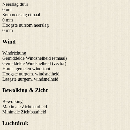
Neerslag duur
0 uur
Som neerslag etmaal
0 mm
Hoogste uursom neerslag
0 mm
Wind
Windrichting
Gemiddelde Windsnelheid (etmaal)
Gemiddelde Windsnelheid (vector)
Hardst gemeten windstoot
Hoogste uurgem. windsnelheid
Laagste uurgem. windsnelheid
Bewolking & Zicht
Bewolking
Maximale Zichtbaarheid
Minimale Zichtbaarheid
Luchtdruk