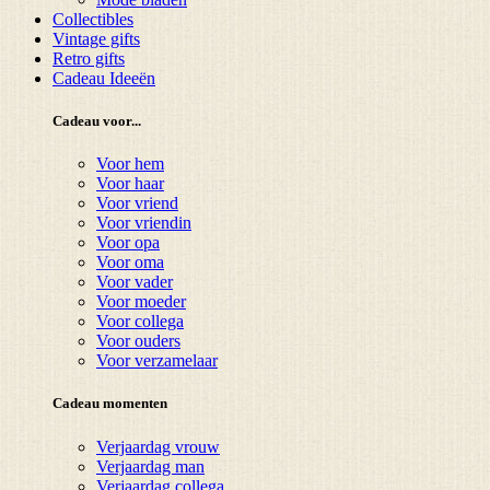
Collectibles
Vintage gifts
Retro gifts
Cadeau Ideeën
Cadeau voor...
Voor hem
Voor haar
Voor vriend
Voor vriendin
Voor opa
Voor oma
Voor vader
Voor moeder
Voor collega
Voor ouders
Voor verzamelaar
Cadeau momenten
Verjaardag vrouw
Verjaardag man
Verjaardag collega