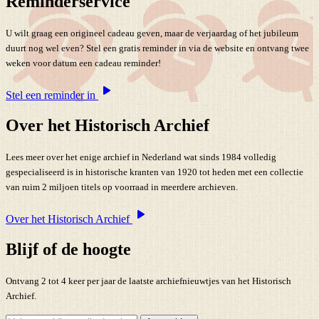
Reminderservice
U wilt graag een origineel cadeau geven, maar de verjaardag of het jubileum
duurt nog wel even? Stel een gratis reminder in via de website en ontvang twee
weken voor datum een cadeau reminder!
Stel een reminder in
Over het Historisch Archief
Lees meer over het enige archief in Nederland wat sinds 1984 volledig
gespecialiseerd is in historische kranten van 1920 tot heden met een collectie
van ruim 2 miljoen titels op voorraad in meerdere archieven.
Over het Historisch Archief
Blijf of de hoogte
Ontvang 2 tot 4 keer per jaar de laatste archiefnieuwtjes van het Historisch
Archief.