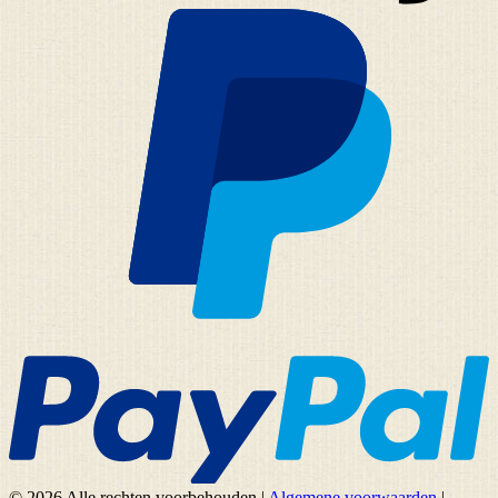
© 2026 Alle rechten voorbehouden
|
Algemene voorwaarden
|