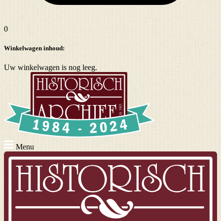
0
Winkelwagen inhoud:
Uw winkelwagen is nog leeg.
Menu