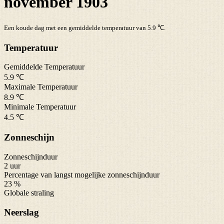
november 1903
Een koude dag met een gemiddelde temperatuur van 5.9 ℃.
Temperatuur
Gemiddelde Temperatuur
5.9 ℃
Maximale Temperatuur
8.9 ℃
Minimale Temperatuur
4.5 ℃
Zonneschijn
Zonneschijnduur
2 uur
Percentage van langst mogelijke zonneschijnduur
23 %
Globale straling
Neerslag