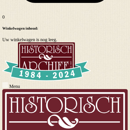
0
Winkelwagen inhoud:
Uw winkelwagen is nog leeg.
Menu