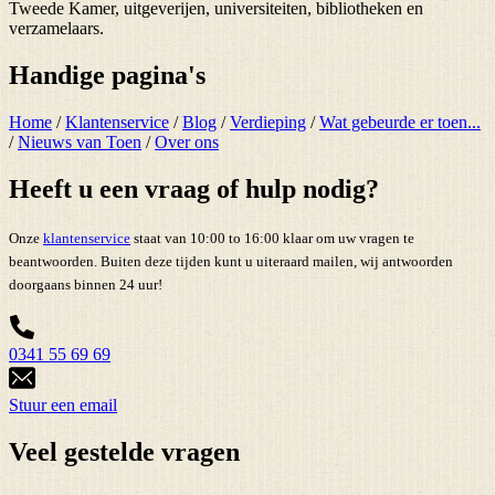
Tweede Kamer, uitgeverijen, universiteiten, bibliotheken en
verzamelaars.
Handige pagina's
Home
/
Klantenservice
/
Blog
/
Verdieping
/
Wat gebeurde er toen...
/
Nieuws van Toen
/
Over ons
Heeft u een vraag of hulp nodig?
Onze
klantenservice
staat van 10:00 to 16:00 klaar om uw vragen te
beantwoorden. Buiten deze tijden kunt u uiteraard mailen, wij antwoorden
doorgaans binnen 24 uur!
0341 55 69 69
Stuur een email
Veel gestelde vragen