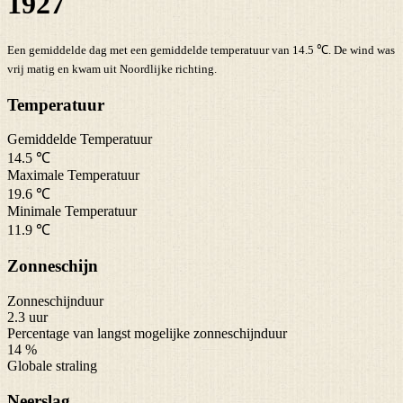
1927
Een gemiddelde dag met een gemiddelde temperatuur van 14.5 ℃. De wind was
vrij matig en kwam uit Noordlijke richting.
Temperatuur
Gemiddelde Temperatuur
14.5 ℃
Maximale Temperatuur
19.6 ℃
Minimale Temperatuur
11.9 ℃
Zonneschijn
Zonneschijnduur
2.3 uur
Percentage van langst mogelijke zonneschijnduur
14 %
Globale straling
Neerslag