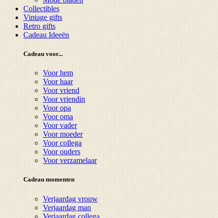
Collectibles
Vintage gifts
Retro gifts
Cadeau Ideeën
Cadeau voor...
Voor hem
Voor haar
Voor vriend
Voor vriendin
Voor opa
Voor oma
Voor vader
Voor moeder
Voor collega
Voor ouders
Voor verzamelaar
Cadeau momenten
Verjaardag vrouw
Verjaardag man
Verjaardag collega