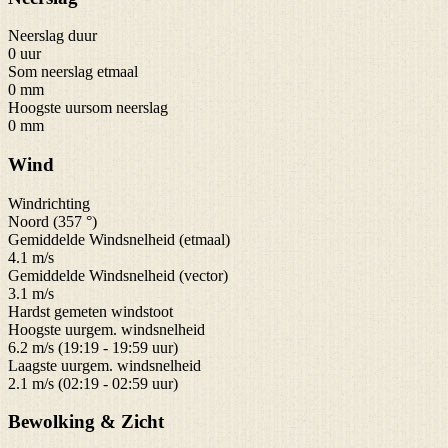
Neerslag duur
0 uur
Som neerslag etmaal
0 mm
Hoogste uursom neerslag
0 mm
Wind
Windrichting
Noord (357 °)
Gemiddelde Windsnelheid (etmaal)
4.1 m/s
Gemiddelde Windsnelheid (vector)
3.1 m/s
Hardst gemeten windstoot
Hoogste uurgem. windsnelheid
6.2 m/s (19:19 - 19:59 uur)
Laagste uurgem. windsnelheid
2.1 m/s (02:19 - 02:59 uur)
Bewolking & Zicht