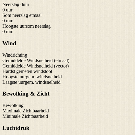
Neerslag duur
0 uur
Som neerslag etmaal
0 mm
Hoogste uursom neerslag
0 mm
Wind
Windrichting
Gemiddelde Windsnelheid (etmaal)
Gemiddelde Windsnelheid (vector)
Hardst gemeten windstoot
Hoogste uurgem. windsnelheid
Laagste uurgem. windsnelheid
Bewolking & Zicht
Bewolking
Maximale Zichtbaarheid
Minimale Zichtbaarheid
Luchtdruk