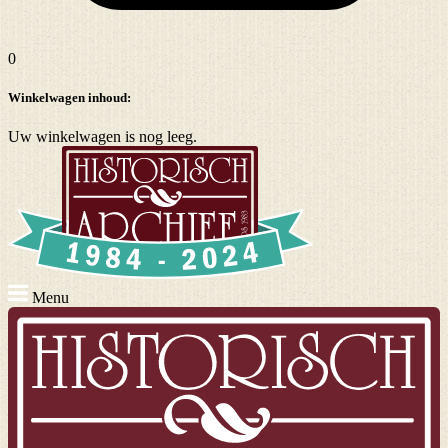
0
Winkelwagen inhoud:
Uw winkelwagen is nog leeg.
Menu