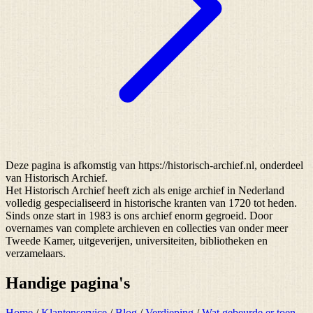
Deze pagina is afkomstig van https://historisch-archief.nl, onderdeel
van Historisch Archief.
Het Historisch Archief heeft zich als enige archief in Nederland
volledig gespecialiseerd in historische kranten van 1720 tot heden.
Sinds onze start in 1983 is ons archief enorm gegroeid. Door
overnames van complete archieven en collecties van onder meer
Tweede Kamer, uitgeverijen, universiteiten, bibliotheken en
verzamelaars.
Handige pagina's
Home
/
Klantenservice
/
Blog
/
Verdieping
/
Wat gebeurde er toen...