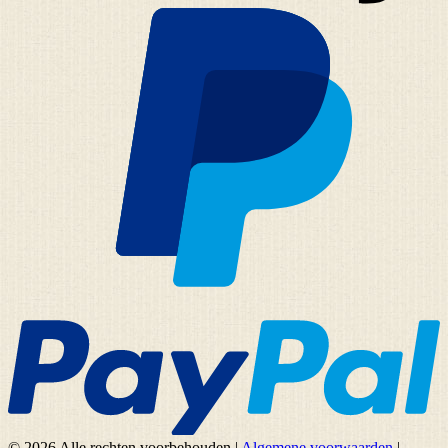
© 2026 Alle rechten voorbehouden
|
Algemene voorwaarden
|