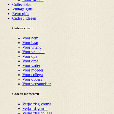
Collectibles
Vintage gifts
Retro gifts
Cadeau Ideeën
Cadeau voor...
Voor hem
Voor haar
Voor vriend
Voor vriendin
Voor opa
Voor oma
Voor vader
Voor moeder
Voor collega
Voor ouders
Voor verzamelaar
Cadeau momenten
Verjaardag vrouw
Verjaardag man
Verjaardag collega