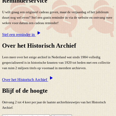
Reminderservice
U wilt graag een origineel cadeau geven, maar de verjaardag of het jubileum
duurt nog wel even? Stel een gratis reminder in via de website en ontvang twee
weken voor datum een cadeau reminder!
Stel een reminder in
Over het Historisch Archief
Lees meer over het enige archief in Nederland wat sinds 1984 volledig
gespecialiseerd is in historische kranten van 1920 tot heden met een collectie
van ruim 2 miljoen titels op voorraad in meerdere archieven.
Over het Historisch Archief
Blijf of de hoogte
Ontvang 2 tot 4 keer per jaar de laatste archiefnieuwtjes van het Historisch
Archief.