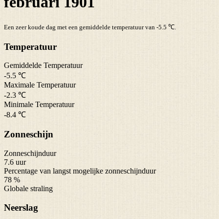
februari 1901
Een zeer koude dag met een gemiddelde temperatuur van -5.5 ℃.
Temperatuur
Gemiddelde Temperatuur
-5.5 ℃
Maximale Temperatuur
-2.3 ℃
Minimale Temperatuur
-8.4 ℃
Zonneschijn
Zonneschijnduur
7.6 uur
Percentage van langst mogelijke zonneschijnduur
78 %
Globale straling
Neerslag