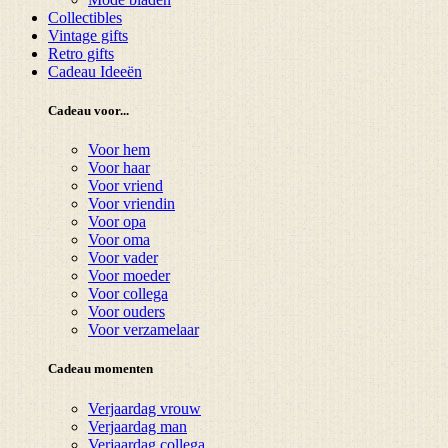
Collectibles
Vintage gifts
Retro gifts
Cadeau Ideeën
Cadeau voor...
Voor hem
Voor haar
Voor vriend
Voor vriendin
Voor opa
Voor oma
Voor vader
Voor moeder
Voor collega
Voor ouders
Voor verzamelaar
Cadeau momenten
Verjaardag vrouw
Verjaardag man
Verjaardag collega