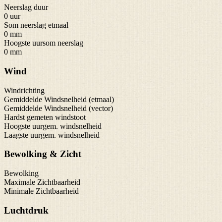
Neerslag duur
0 uur
Som neerslag etmaal
0 mm
Hoogste uursom neerslag
0 mm
Wind
Windrichting
Gemiddelde Windsnelheid (etmaal)
Gemiddelde Windsnelheid (vector)
Hardst gemeten windstoot
Hoogste uurgem. windsnelheid
Laagste uurgem. windsnelheid
Bewolking & Zicht
Bewolking
Maximale Zichtbaarheid
Minimale Zichtbaarheid
Luchtdruk