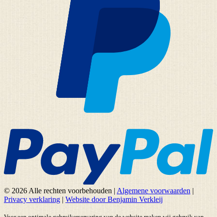
© 2026 Alle rechten voorbehouden
|
Algemene voorwaarden
|
Privacy verklaring
|
Website door Benjamin Verkleij
Voor een optimale gebruikerservaring van de website maken wij gebruik van