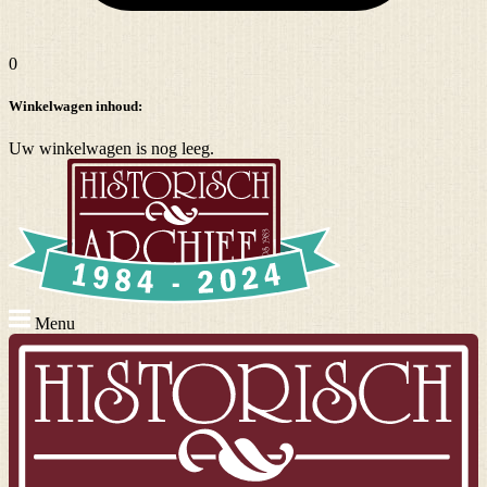
0
Winkelwagen inhoud:
Uw winkelwagen is nog leeg.
Menu