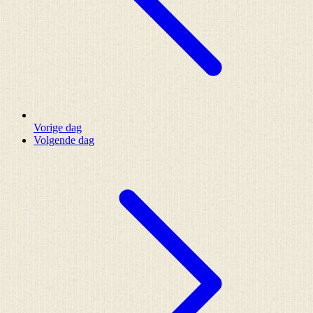
Vorige dag
Volgende dag