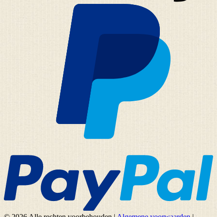
© 2026 Alle rechten voorbehouden
|
Algemene voorwaarden
|