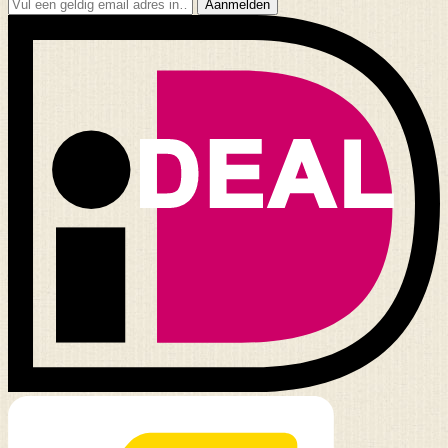
Aanmelden