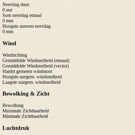
Neerslag duur
0 uur
Som neerslag etmaal
0 mm
Hoogste uursom neerslag
0 mm
Wind
Windrichting
Gemiddelde Windsnelheid (etmaal)
Gemiddelde Windsnelheid (vector)
Hardst gemeten windstoot
Hoogste uurgem. windsnelheid
Laagste uurgem. windsnelheid
Bewolking & Zicht
Bewolking
Maximale Zichtbaarheid
Minimale Zichtbaarheid
Luchtdruk