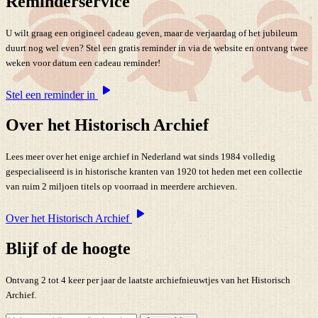
Reminderservice
U wilt graag een origineel cadeau geven, maar de verjaardag of het jubileum
duurt nog wel even? Stel een gratis reminder in via de website en ontvang twee
weken voor datum een cadeau reminder!
Stel een reminder in
Over het Historisch Archief
Lees meer over het enige archief in Nederland wat sinds 1984 volledig
gespecialiseerd is in historische kranten van 1920 tot heden met een collectie
van ruim 2 miljoen titels op voorraad in meerdere archieven.
Over het Historisch Archief
Blijf of de hoogte
Ontvang 2 tot 4 keer per jaar de laatste archiefnieuwtjes van het Historisch
Archief.