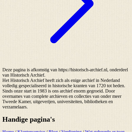
Deze pagina is afkomstig van https://historisch-archief.nl, onderdeel
van Historisch Archief.
Het Historisch Archief heeft zich als enige archief in Nederland
volledig gespecialiseerd in historische kranten van 1720 tot heden.
Sinds onze start in 1983 is ons archief enorm gegroeid. Door
overnames van complete archieven en collecties van onder meer
Tweede Kamer, uitgeverijen, universiteiten, bibliotheken en
verzamelaars.
Handige pagina's
Home
/
Klantenservice
/
Blog
/
Verdieping
/
Wat gebeurde er toen...