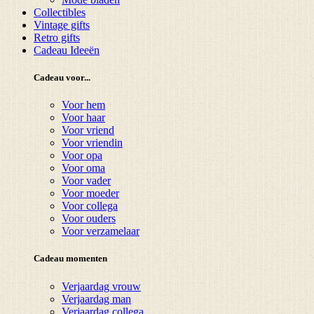
Collectibles
Vintage gifts
Retro gifts
Cadeau Ideeën
Cadeau voor...
Voor hem
Voor haar
Voor vriend
Voor vriendin
Voor opa
Voor oma
Voor vader
Voor moeder
Voor collega
Voor ouders
Voor verzamelaar
Cadeau momenten
Verjaardag vrouw
Verjaardag man
Verjaardag collega