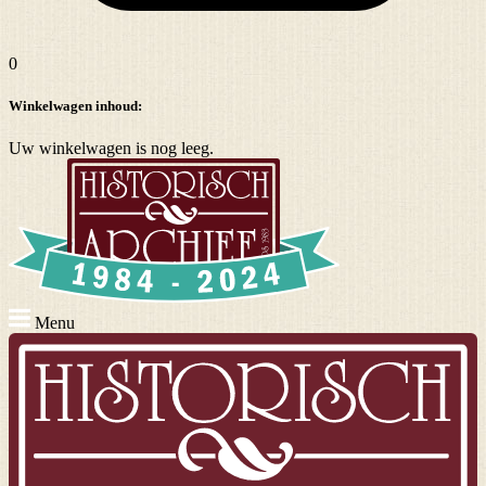
0
Winkelwagen inhoud:
Uw winkelwagen is nog leeg.
Menu