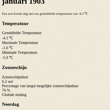
januari 1903
Een zeer koude dag met een gemiddelde temperatuur van -4.3 ℃.
Temperatuur
Gemiddelde Temperatuur
-4.3 ℃
Maximale Temperatuur
-1.6 ℃
Minimale Temperatuur
-5.9 ℃
Zonneschijn
Zonneschijnduur
6.2 uur
Percentage van langst mogelijke zonneschijnduur
76 %
Globale straling
Neerslag