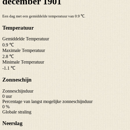
december 1901
Een dag met een gemiddelde temperatuur van 0.9 ℃.
Temperatuur
Gemiddelde Temperatuur
0.9 ℃
Maximale Temperatuur
2.8 ℃
Minimale Temperatuur
-1.1 ℃
Zonneschijn
Zonneschijnduur
0 uur
Percentage van langst mogelijke zonneschijnduur
0 %
Globale straling
Neerslag