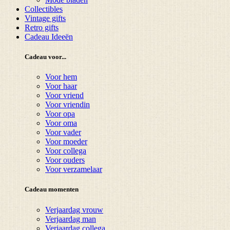
Collectibles
Vintage gifts
Retro gifts
Cadeau Ideeën
Cadeau voor...
Voor hem
Voor haar
Voor vriend
Voor vriendin
Voor opa
Voor oma
Voor vader
Voor moeder
Voor collega
Voor ouders
Voor verzamelaar
Cadeau momenten
Verjaardag vrouw
Verjaardag man
Verjaardag collega