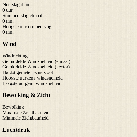
Neerslag duur
0 uur
Som neerslag etmaal
0 mm
Hoogste uursom neerslag
0 mm
Wind
Windrichting
Gemiddelde Windsnelheid (etmaal)
Gemiddelde Windsnelheid (vector)
Hardst gemeten windstoot
Hoogste uurgem. windsnelheid
Laagste uurgem. windsnelheid
Bewolking & Zicht
Bewolking
Maximale Zichtbaarheid
Minimale Zichtbaarheid
Luchtdruk