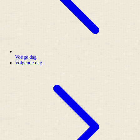
Vorige dag
Volgende dag