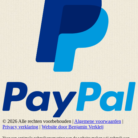
© 2026 Alle rechten voorbehouden
|
Algemene voorwaarden
|
Privacy verklaring
|
Website door Benjamin Verkleij
Voor een optimale gebruikerservaring van de website maken wij gebruik van