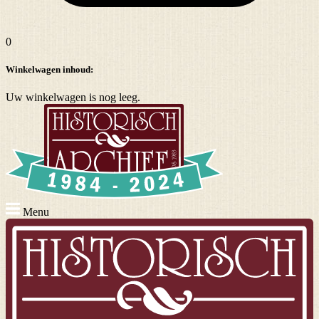
0
Winkelwagen inhoud:
Uw winkelwagen is nog leeg.
Menu