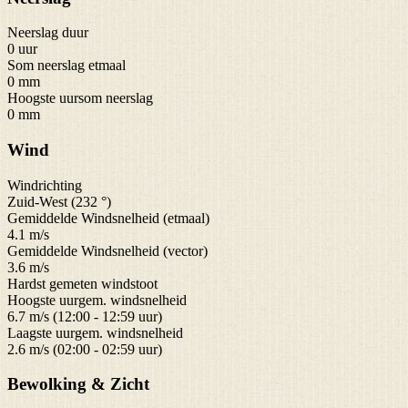
Neerslag duur
0 uur
Som neerslag etmaal
0 mm
Hoogste uursom neerslag
0 mm
Wind
Windrichting
Zuid-West (232 °)
Gemiddelde Windsnelheid (etmaal)
4.1 m/s
Gemiddelde Windsnelheid (vector)
3.6 m/s
Hardst gemeten windstoot
Hoogste uurgem. windsnelheid
6.7 m/s (12:00 - 12:59 uur)
Laagste uurgem. windsnelheid
2.6 m/s (02:00 - 02:59 uur)
Bewolking & Zicht