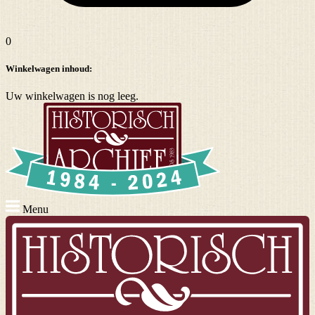
0
Winkelwagen inhoud:
Uw winkelwagen is nog leeg.
Menu