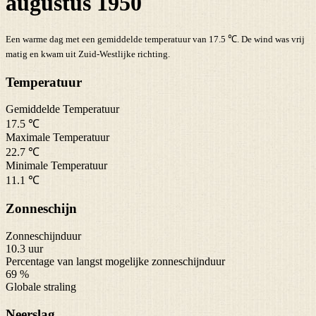
augustus 1950
Een warme dag met een gemiddelde temperatuur van 17.5 ℃. De wind was vrij
matig en kwam uit Zuid-Westlijke richting.
Temperatuur
Gemiddelde Temperatuur
17.5 ℃
Maximale Temperatuur
22.7 ℃
Minimale Temperatuur
11.1 ℃
Zonneschijn
Zonneschijnduur
10.3 uur
Percentage van langst mogelijke zonneschijnduur
69 %
Globale straling
Neerslag