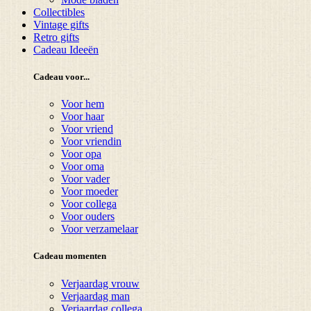
Collectibles
Vintage gifts
Retro gifts
Cadeau Ideeën
Cadeau voor...
Voor hem
Voor haar
Voor vriend
Voor vriendin
Voor opa
Voor oma
Voor vader
Voor moeder
Voor collega
Voor ouders
Voor verzamelaar
Cadeau momenten
Verjaardag vrouw
Verjaardag man
Verjaardag collega