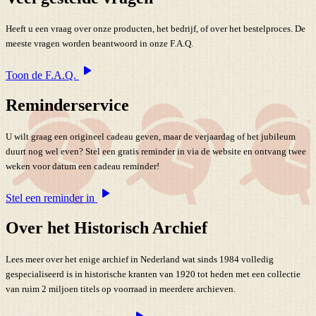
Heeft u een vraag over onze producten, het bedrijf, of over het bestelproces. De
meeste vragen worden beantwoord in onze F.A.Q.
Toon de F.A.Q.
Reminderservice
U wilt graag een origineel cadeau geven, maar de verjaardag of het jubileum
duurt nog wel even? Stel een gratis reminder in via de website en ontvang twee
weken voor datum een cadeau reminder!
Stel een reminder in
Over het Historisch Archief
Lees meer over het enige archief in Nederland wat sinds 1984 volledig
gespecialiseerd is in historische kranten van 1920 tot heden met een collectie
van ruim 2 miljoen titels op voorraad in meerdere archieven.