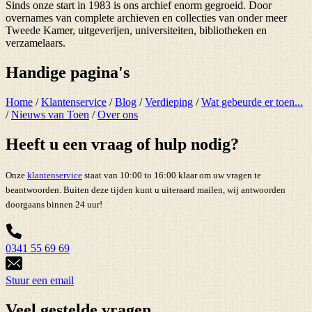
Sinds onze start in 1983 is ons archief enorm gegroeid. Door
overnames van complete archieven en collecties van onder meer
Tweede Kamer, uitgeverijen, universiteiten, bibliotheken en
verzamelaars.
Handige pagina's
Home
/
Klantenservice
/
Blog
/
Verdieping
/
Wat gebeurde er toen...
/
Nieuws van Toen
/
Over ons
Heeft u een vraag of hulp nodig?
Onze
klantenservice
staat van 10:00 to 16:00 klaar om uw vragen te
beantwoorden. Buiten deze tijden kunt u uiteraard mailen, wij antwoorden
doorgaans binnen 24 uur!
0341 55 69 69
Stuur een email
Veel gestelde vragen