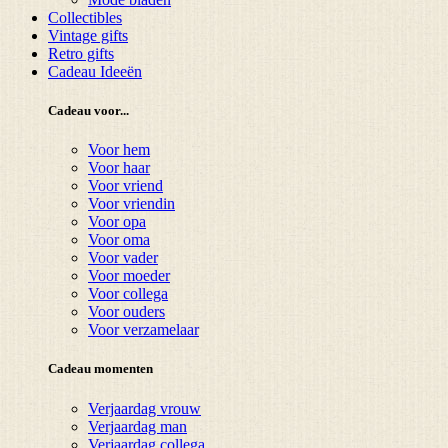
Collectibles
Vintage gifts
Retro gifts
Cadeau Ideeën
Cadeau voor...
Voor hem
Voor haar
Voor vriend
Voor vriendin
Voor opa
Voor oma
Voor vader
Voor moeder
Voor collega
Voor ouders
Voor verzamelaar
Cadeau momenten
Verjaardag vrouw
Verjaardag man
Verjaardag collega