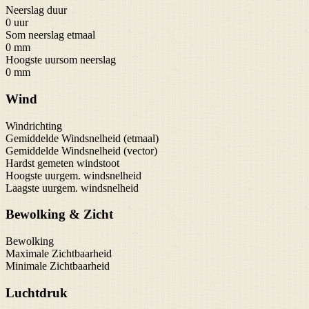
Neerslag duur
0 uur
Som neerslag etmaal
0 mm
Hoogste uursom neerslag
0 mm
Wind
Windrichting
Gemiddelde Windsnelheid (etmaal)
Gemiddelde Windsnelheid (vector)
Hardst gemeten windstoot
Hoogste uurgem. windsnelheid
Laagste uurgem. windsnelheid
Bewolking & Zicht
Bewolking
Maximale Zichtbaarheid
Minimale Zichtbaarheid
Luchtdruk