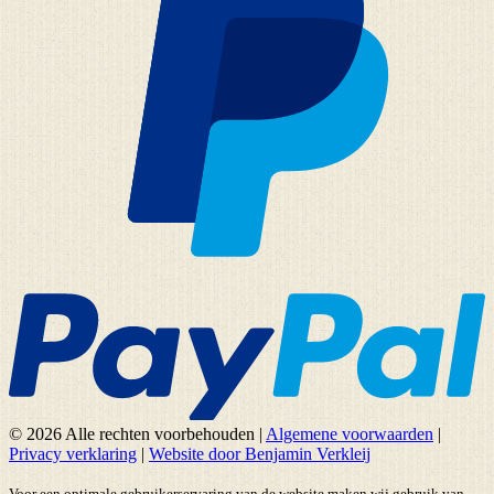
© 2026 Alle rechten voorbehouden
|
Algemene voorwaarden
|
Privacy verklaring
|
Website door Benjamin Verkleij
Voor een optimale gebruikerservaring van de website maken wij gebruik van