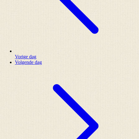
Vorige dag
Volgende dag