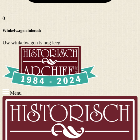
0
Winkelwagen inhoud:
Uw winkelwagen is nog leeg.
Menu