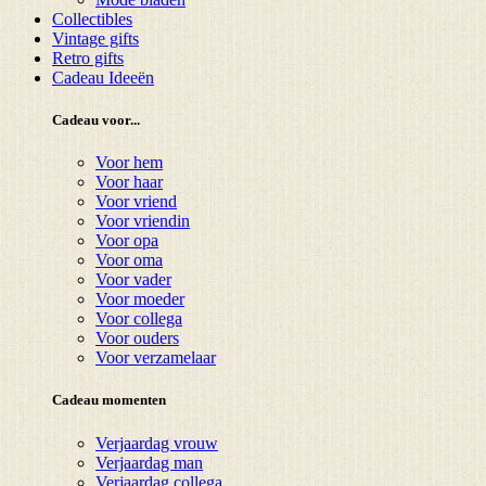
Collectibles
Vintage gifts
Retro gifts
Cadeau Ideeën
Cadeau voor...
Voor hem
Voor haar
Voor vriend
Voor vriendin
Voor opa
Voor oma
Voor vader
Voor moeder
Voor collega
Voor ouders
Voor verzamelaar
Cadeau momenten
Verjaardag vrouw
Verjaardag man
Verjaardag collega