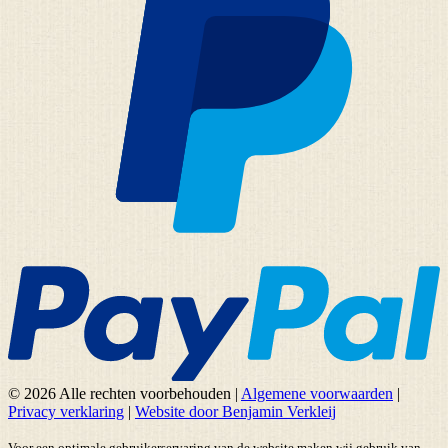
© 2026 Alle rechten voorbehouden
|
Algemene voorwaarden
|
Privacy verklaring
|
Website door Benjamin Verkleij
Voor een optimale gebruikerservaring van de website maken wij gebruik van