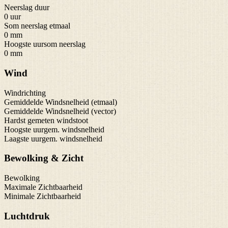
Neerslag duur
0 uur
Som neerslag etmaal
0 mm
Hoogste uursom neerslag
0 mm
Wind
Windrichting
Gemiddelde Windsnelheid (etmaal)
Gemiddelde Windsnelheid (vector)
Hardst gemeten windstoot
Hoogste uurgem. windsnelheid
Laagste uurgem. windsnelheid
Bewolking & Zicht
Bewolking
Maximale Zichtbaarheid
Minimale Zichtbaarheid
Luchtdruk