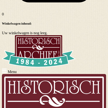
0
Winkelwagen inhoud:
Uw winkelwagen is nog leeg.
Menu