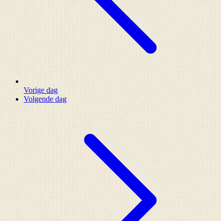
Vorige dag
Volgende dag