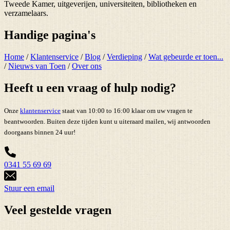
Tweede Kamer, uitgeverijen, universiteiten, bibliotheken en
verzamelaars.
Handige pagina's
Home
/
Klantenservice
/
Blog
/
Verdieping
/
Wat gebeurde er toen...
/
Nieuws van Toen
/
Over ons
Heeft u een vraag of hulp nodig?
Onze
klantenservice
staat van 10:00 to 16:00 klaar om uw vragen te
beantwoorden. Buiten deze tijden kunt u uiteraard mailen, wij antwoorden
doorgaans binnen 24 uur!
0341 55 69 69
Stuur een email
Veel gestelde vragen