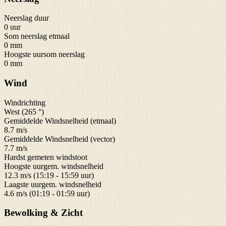
Neerslag duur
0 uur
Som neerslag etmaal
0 mm
Hoogste uursom neerslag
0 mm
Wind
Windrichting
West (265 °)
Gemiddelde Windsnelheid (etmaal)
8.7 m/s
Gemiddelde Windsnelheid (vector)
7.7 m/s
Hardst gemeten windstoot
Hoogste uurgem. windsnelheid
12.3 m/s (15:19 - 15:59 uur)
Laagste uurgem. windsnelheid
4.6 m/s (01:19 - 01:59 uur)
Bewolking & Zicht