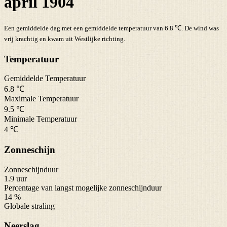
april 1904
Een gemiddelde dag met een gemiddelde temperatuur van 6.8 ℃. De wind was
vrij krachtig en kwam uit Westlijke richting.
Temperatuur
Gemiddelde Temperatuur
6.8 ℃
Maximale Temperatuur
9.5 ℃
Minimale Temperatuur
4 ℃
Zonneschijn
Zonneschijnduur
1.9 uur
Percentage van langst mogelijke zonneschijnduur
14 %
Globale straling
Neerslag