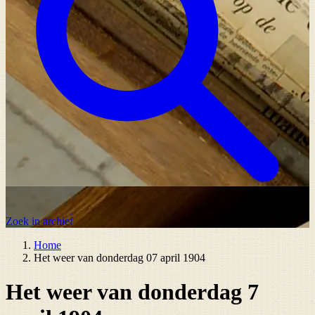
Zoek in archief
Home
Het weer van donderdag 07 april 1904
Het weer van donderdag 7