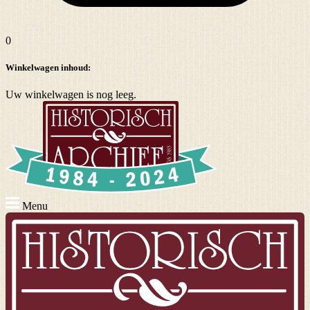
0
Winkelwagen inhoud:
Uw winkelwagen is nog leeg.
Menu