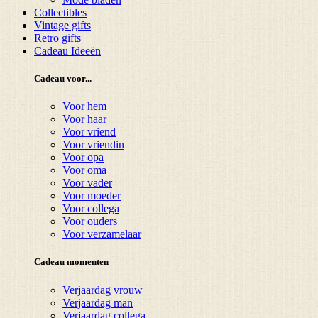
Collectibles
Vintage gifts
Retro gifts
Cadeau Ideeën
Cadeau voor...
Voor hem
Voor haar
Voor vriend
Voor vriendin
Voor opa
Voor oma
Voor vader
Voor moeder
Voor collega
Voor ouders
Voor verzamelaar
Cadeau momenten
Verjaardag vrouw
Verjaardag man
Verjaardag collega