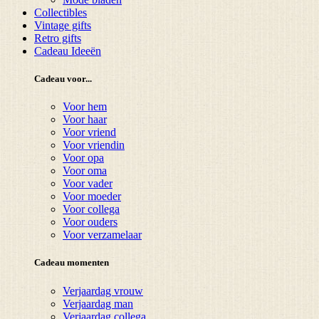
Collectibles
Vintage gifts
Retro gifts
Cadeau Ideeën
Cadeau voor...
Voor hem
Voor haar
Voor vriend
Voor vriendin
Voor opa
Voor oma
Voor vader
Voor moeder
Voor collega
Voor ouders
Voor verzamelaar
Cadeau momenten
Verjaardag vrouw
Verjaardag man
Verjaardag collega