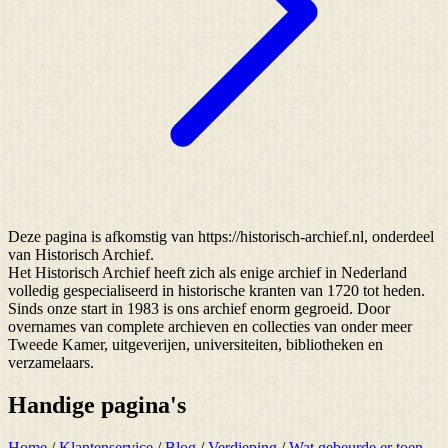
Deze pagina is afkomstig van https://historisch-archief.nl, onderdeel
van Historisch Archief.
Het Historisch Archief heeft zich als enige archief in Nederland
volledig gespecialiseerd in historische kranten van 1720 tot heden.
Sinds onze start in 1983 is ons archief enorm gegroeid. Door
overnames van complete archieven en collecties van onder meer
Tweede Kamer, uitgeverijen, universiteiten, bibliotheken en
verzamelaars.
Handige pagina's
Home
/
Klantenservice
/
Blog
/
Verdieping
/
Wat gebeurde er toen...