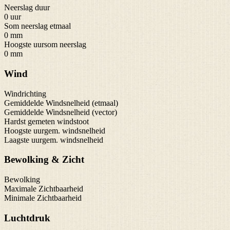
Neerslag duur
0 uur
Som neerslag etmaal
0 mm
Hoogste uursom neerslag
0 mm
Wind
Windrichting
Gemiddelde Windsnelheid (etmaal)
Gemiddelde Windsnelheid (vector)
Hardst gemeten windstoot
Hoogste uurgem. windsnelheid
Laagste uurgem. windsnelheid
Bewolking & Zicht
Bewolking
Maximale Zichtbaarheid
Minimale Zichtbaarheid
Luchtdruk