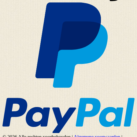
© 2026 Alle rechten voorbehouden
|
Algemene voorwaarden
|