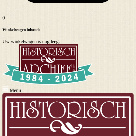
0
Winkelwagen inhoud:
Uw winkelwagen is nog leeg.
Menu