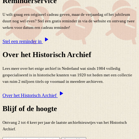
Reminderservice
U wilt graag een origineel cadeau geven, maar de verjaardag of het jubileum
duurt nog wel even? Stel een gratis reminder in via de website en ontvang twee
weken voor datum een cadeau reminder!
Stel een reminder in
Over het Historisch Archief
Lees meer over het enige archief in Nederland wat sinds 1984 volledig
gespecialiseerd is in historische kranten van 1920 tot heden met een collectie
van ruim 2 miljoen titels op voorraad in meerdere archieven.
Over het Historisch Archief
Blijf of de hoogte
Ontvang 2 tot 4 keer per jaar de laatste archiefnieuwtjes van het Historisch
Archief.