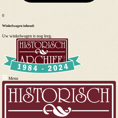
0
Winkelwagen inhoud:
Uw winkelwagen is nog leeg.
Menu