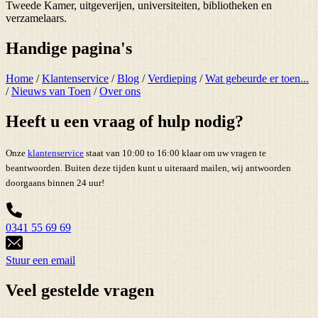
Tweede Kamer, uitgeverijen, universiteiten, bibliotheken en
verzamelaars.
Handige pagina's
Home
/
Klantenservice
/
Blog
/
Verdieping
/
Wat gebeurde er toen...
/
Nieuws van Toen
/
Over ons
Heeft u een vraag of hulp nodig?
Onze
klantenservice
staat van 10:00 to 16:00 klaar om uw vragen te
beantwoorden. Buiten deze tijden kunt u uiteraard mailen, wij antwoorden
doorgaans binnen 24 uur!
0341 55 69 69
Stuur een email
Veel gestelde vragen