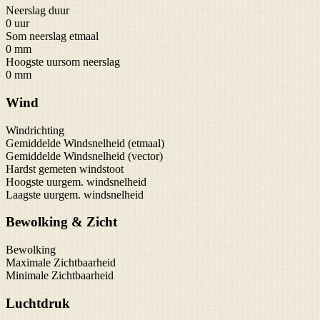
Neerslag duur
0 uur
Som neerslag etmaal
0 mm
Hoogste uursom neerslag
0 mm
Wind
Windrichting
Gemiddelde Windsnelheid (etmaal)
Gemiddelde Windsnelheid (vector)
Hardst gemeten windstoot
Hoogste uurgem. windsnelheid
Laagste uurgem. windsnelheid
Bewolking & Zicht
Bewolking
Maximale Zichtbaarheid
Minimale Zichtbaarheid
Luchtdruk