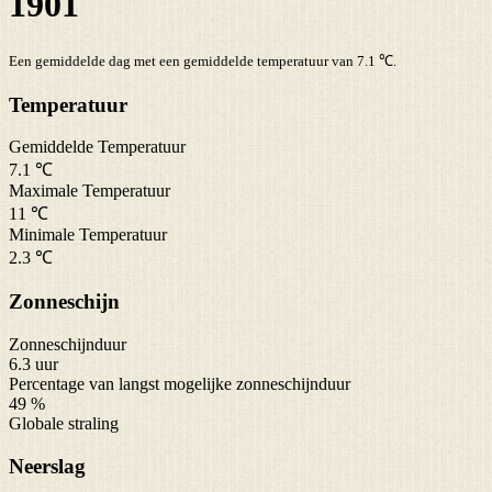
1901
Een gemiddelde dag met een gemiddelde temperatuur van 7.1 ℃.
Temperatuur
Gemiddelde Temperatuur
7.1 ℃
Maximale Temperatuur
11 ℃
Minimale Temperatuur
2.3 ℃
Zonneschijn
Zonneschijnduur
6.3 uur
Percentage van langst mogelijke zonneschijnduur
49 %
Globale straling
Neerslag