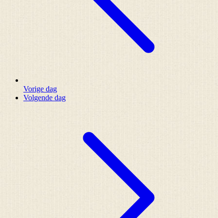
Vorige dag
Volgende dag