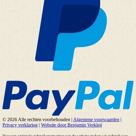
© 2026 Alle rechten voorbehouden
|
Algemene voorwaarden
|
Privacy verklaring
|
Website door Benjamin Verkleij
Voor een optimale gebruikerservaring van de website maken wij gebruik van