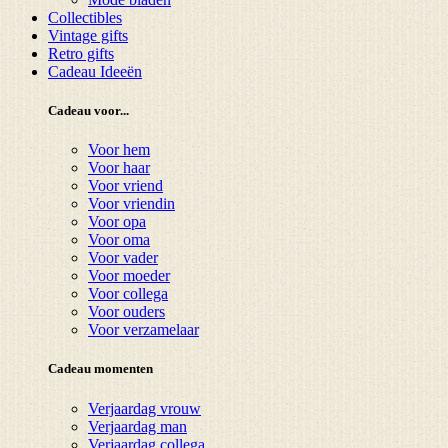
Collectibles
Vintage gifts
Retro gifts
Cadeau Ideeën
Cadeau voor...
Voor hem
Voor haar
Voor vriend
Voor vriendin
Voor opa
Voor oma
Voor vader
Voor moeder
Voor collega
Voor ouders
Voor verzamelaar
Cadeau momenten
Verjaardag vrouw
Verjaardag man
Verjaardag collega