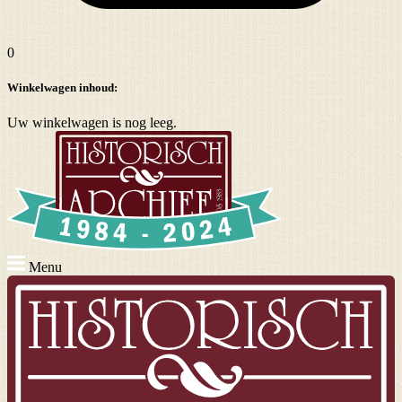
0
Winkelwagen inhoud:
Uw winkelwagen is nog leeg.
Menu